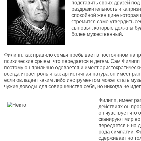
подставить своих друзей под
раздражительность и капризн
спокойной женщине которая м
стремится само утвердить се
сыновья, которые должны буд
более мужественный.
Филипп, как правило семья пребывает в постоянном нап
психические срывы, что передается и детям. Сам Филипп 
поэтому он прилично одевается и имеет аристократическ
всегда играет роль и как артистичная натура он имеет ра
если овладеет каким либо инструментом может стать муз
чужие доводы для совершенства себя, но никогда не идет 
Филипп, имеет ра
действиях он про
он чувствует что 
сканируют мир во
передается и на д
рода симпатии. Ф
сдерживает но то