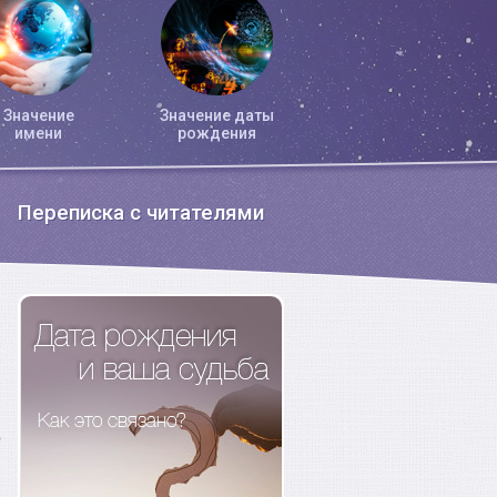
Значение
Значение даты
имени
рождения
Переписка с читателями
о