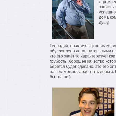
стремлен
зависть 
успешно.
дома ком
душу.
Геннадий, практически не имеет 
обусловлено дополнительными пр
кто его знает то характеризует к
грубость. Хорошее качество котор
берется будет сделано, это его оп
на чем можно заработать деньги.
быт на ней.