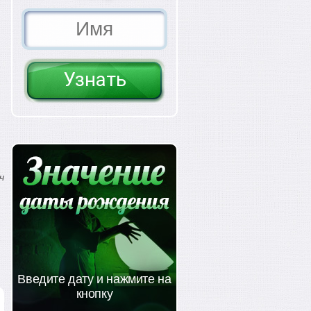
.
ч
Введите дату и нажмите на
кнопку