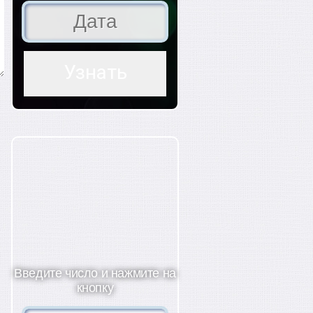
Введите число и нажмите на
кнопку