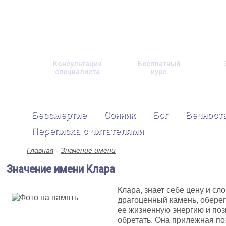
Консультация
Бесплатный
специалиста
курс
Бессмертие
Сонник
Бог
Вечност
Переписка с читателями
Главная
Значение имени
Значение имени Клара
Клара, знает себе цену и сло
драгоценный камень, оберег
ее жизненную энергию и поз
обретать. Она прилежная по