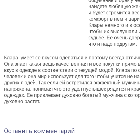
обдуманный брак у не
найдете любящую жену
и будет стремится ве
комфорт в нем и цари
Клары немного и в о
чтобы их выслушали и
судьбе. Ее очень добр
что и надо подругам.
Клара, умеет со вкусом одеваться и поэтому всегда отли
Она знает какая вещь качественная и все покупки прямо 
вкус в одежде в соответствии с текущей модой. Клара по 
человек и она мир использует для того чтобы учится не н
других людей. Так если ей встретился эффектный мужчина
напряжена, понимая что это удел пустышек рядится и кра
одеждах. Ее привлекает духовно богатый мужчина с кото
духовно растет.
Оставить комментарий