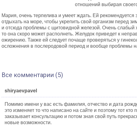
отношений выбирая своего
Мария, очень терпелива и умеет ждать. Ей рекомендуется
отдыхать на море, чтобы укрепить свой организм перед зи
и отсюда проблемы с щитовидной железой. Очень слабый ж
то она скоро может располнеть. Желудок приведет к непр
ожирению. Также ей следует почаще проверяться у гинеко
осложнения в послеродовой период и вообще проблемы н
Все комментарии (5)
shiryaevpavel
Помимо имени у вас есть фамилия, отчество и дата рожде
это изменяет то что написано на сайте и поэтому тот кто 
заказывает консультацию и потом зная свой путь прекрас
новые возможности.