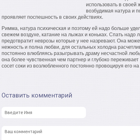
использовать в своей 
возбудимая натура и п
проявляет поспешность в своих действиях.
Римма, натура психическая и поэтому ей надо больше удел
свежем воздухе, катание на лыжах и коньках. Спать надо л
предотвратит неврозы которые у нее назревают. Она может
нежность и полна любви, для остальных холодна расчетлив
постоянно влюбляясь разыгрывать драму несчастной люб
она более чувственная чем партнер и глубоко переживает
сосет соки из возлюбленного постоянно провоцируя его на
Оставить комментарий