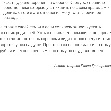
искать удовлетворения на стороне. К тому как правило
родственники которые учат их жить по своим правилам и
донимают его и эти отношения могут стать причиной
развода.
а страже своей семьи и если есть возможность уехать
и своих родителей. Хоть и проявляет внимание к женщина
щин считает не очень хорошими видя как они плетут интриг
творится у них на душе. Просто он их не понимает и поэтому
 грубым и несовершенным и поэтому он неудовлетворен
Автор: Ширяев Павел Григорьеви