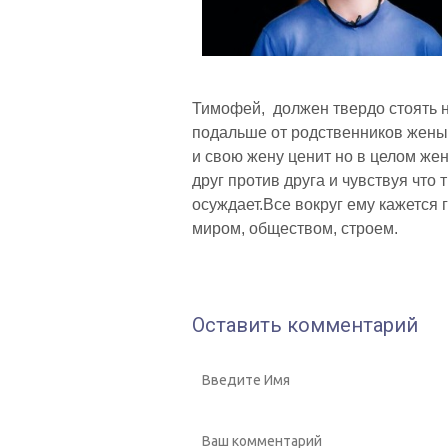
Тимофей, должен твердо стоять н
подальше от родственников жены 
и свою жену ценит но в целом жен
друг против друга и чувствуя что 
осуждает.Все вокруг ему кажется
миром, обществом, строем.
Оставить комментарий