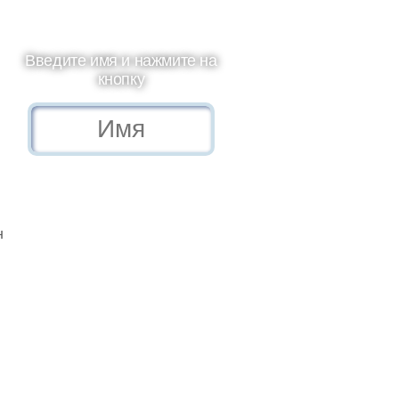
Введите имя и нажмите на
кнопку
н