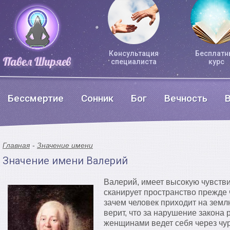
Консультация
Бесплатн
специалиста
курс
Бессмертие
Сонник
Бог
Вечность
Главная
Значение имени
Значение имени Валерий
Валерий, имеет высокую чувстви
сканирует пространство прежде 
зачем человек приходит на землю
верит, что за нарушение закона 
женщинами ведет себя через чу