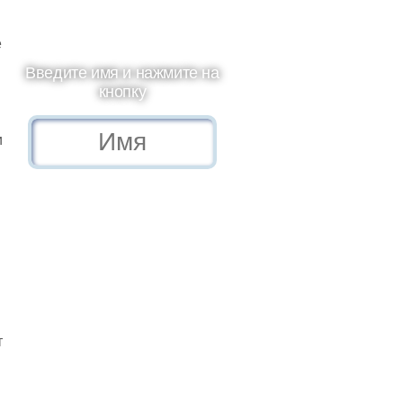
е
Введите имя и нажмите на
кнопку
и
т