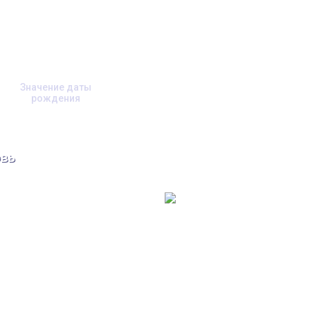
Значение даты
рождения
вь