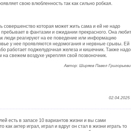
оявляет свою влюбленность так как сильно робкая.
ть совершенство которая может жить сама и ей не надо
 пребывает в фантазии и ожидании прекрасного. Она люби
 как люди реагируют на ее поведение или информацию
овье у нее проявляются недомогания и нервные срывы. Ей
лабо работает поджелудочная железа и кишечник. Также надо
м на свежем воздухе укрепляя свой позвоночник.
Автор: Ширяев Павел Григорьеви
02.04.2025
лей есть в запасе 10 вариантов жизни и вы сами
 как актер играл, играл и вдруг он стал в жизни играть то