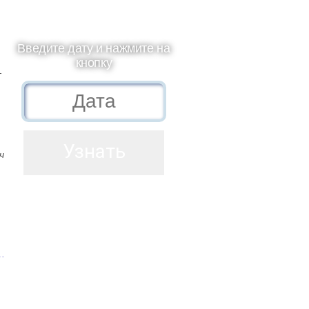
Введите дату и нажмите на
кнопку
т
ч