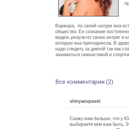
пр
Варвара, по своей натуре она ес
общество. Ее сознание постоянно
видеть результат своих интриг и
которую она преподнесла. В здор
надо следить за диетой так как с
заниматься гимнастикой и спорто
Все комментарии (2)
shiryaevpavel
Скажу вам больше, что у Ю
выбираете кем вам быть. Это