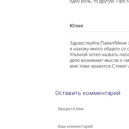
одну роль, то другую. Про 
Юлия
Здравствуйте,Павел!Меня 
я нахожу много общего со 
Ульяной хотел назвать пап
дело возникают мысли о см
мне тоже нравятся.Стоиит 
Оставить комментарий