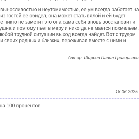
 выносливостью и неутомимостью, ее ум всегда работает на
 из гостей ее обидел, она может стать вялой и ей будет
же никто не заметит это она сама себя вновь восстановит и
ушна и поэтому пьет в меру и никогда не мается похмельем.
любой трудной ситуации выход всегда найдет. Вот с трудом
и своих родных и близких, переживая вместе с ними и
Автор: Ширяев Павел Григорьеви
18.06.2025
 на 100 процентов