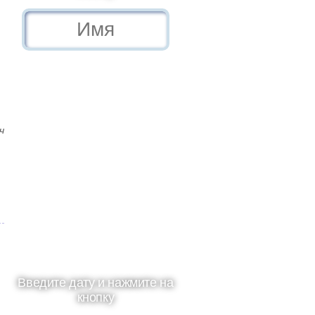
ч
Введите дату и нажмите на
кнопку