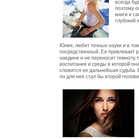
всегда бу
поэтому о
книги и с
глубокий и
Юлия, любит точные науки и в тож
посредственный. Ее привлекает р
наедине и не переносит темноту. 
воспитания и среды в которой она
сложится ее дальнейшая судьба. 
он для нее стал бы второй полови