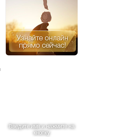
и
Введите имя и нажмите на
кнопку