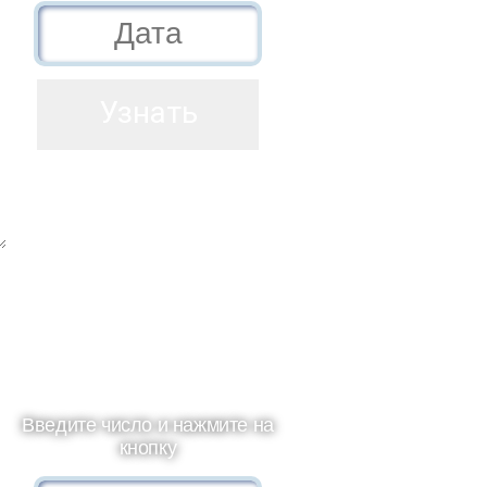
Введите число и нажмите на
кнопку