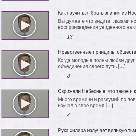
Как научиться брать знания из Н
Вы думаете что видите глазами но
воспроизведения увиденного на се
13
Нравственные принципы общества
Когда молодые полны любви друг к
объёдинения своего пути. […]
8
Скрижали Небесные, что такое и к
Много времени и раздумий по пово
изучал в своё время […]
4
Рука хилера излучает великую тьм