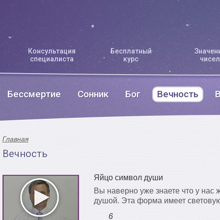
Консультация
Бесплатный
Значен
специалиста
курс
чисел
Бессмертие
Сонник
Бог
Вечность
Главная
Вечность
Яйцо символ души
Вы наверно уже знаете что у нас
душой. Эта форма имеет световую
6