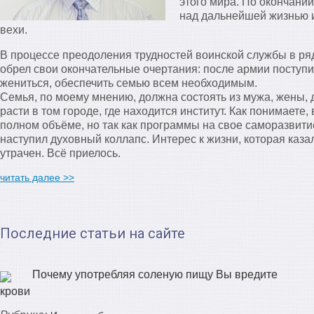
этого мира. По окончани
над дальнейшей жизнью 
вехи.
В процессе преодоления трудностей воинской службы в ря
обрел свои окончательные очертания: после армии поступит
жениться, обеспечить семью всем необходимым.
Семья, по моему мнению, должна состоять из мужа, жены, 
расти в том городе, где находится институт. Как понимаете
полном объёме, но так как программы на свое саморазвитие
наступил духовный коллапс. Интерес к жизни, которая каза
утрачен. Всё приелось.
читать далее >>
Последние статьи на сайте
Почему употребляя соленую пищу Вы вредите
крови