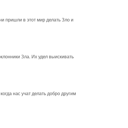
ни пришли в этот мир делать Зло и
оклонники Зла. Их удел выискивать
огда нас учат делать добро другим