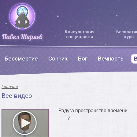
Консультация
Бесплатн
специалиста
курс
Бессмертие
Сонник
Бог
Вечность
Главная
Все видео
Радуга пространство времени.
7