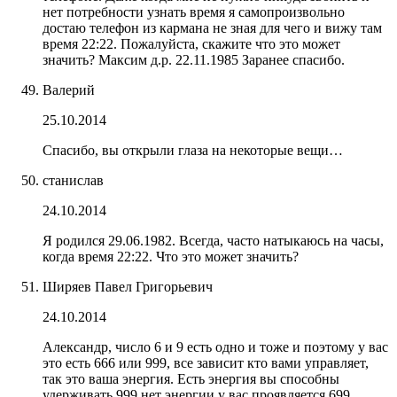
нет потребности узнать время я самопроизвольно
достаю телефон из кармана не зная для чего и вижу там
время 22:22. Пожалуйста, скажите что это может
значить? Максим д.р. 22.11.1985 Заранее спасибо.
Валерий
25.10.2014
Спасибо, вы открыли глаза на некоторые вещи…
станислав
24.10.2014
Я родился 29.06.1982. Всегда, часто натыкаюсь на часы,
когда время 22:22. Что это может значить?
Ширяев Павел Григорьевич
24.10.2014
Александр, число 6 и 9 есть одно и тоже и поэтому у вас
это есть 666 или 999, все зависит кто вами управляет,
так это ваша энергия. Есть энергия вы способны
удерживать 999 нет энергии у вас проявляется 699,