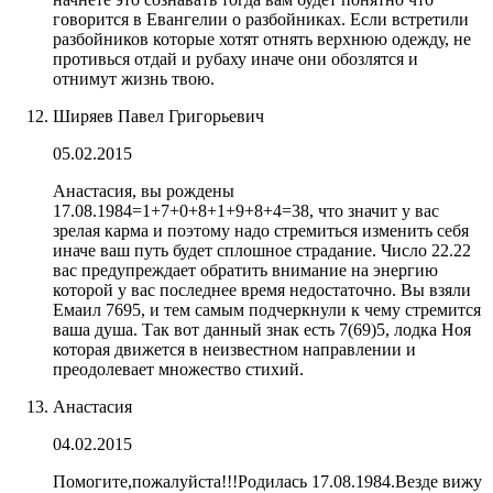
говорится в Евангелии о разбойниках. Если встретили
разбойников которые хотят отнять верхнюю одежду, не
противься отдай и рубаху иначе они обозлятся и
отнимут жизнь твою.
Ширяев Павел Григорьевич
05.02.2015
Анастасия, вы рождены
17.08.1984=1+7+0+8+1+9+8+4=38, что значит у вас
зрелая карма и поэтому надо стремиться изменить себя
иначе ваш путь будет сплошное страдание. Число 22.22
вас предупреждает обратить внимание на энергию
которой у вас последнее время недостаточно. Вы взяли
Емаил 7695, и тем самым подчеркнули к чему стремится
ваша душа. Так вот данный знак есть 7(69)5, лодка Ноя
которая движется в неизвестном направлении и
преодолевает множество стихий.
Анастасия
04.02.2015
Помогите,пожалуйста!!!Родилась 17.08.1984.Везде вижу