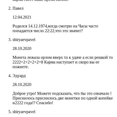
Павел
12.04.2021
Родился 14.12.1974,когда смотрю на Часы часто
попадается число 22:22,что это значит?
shiryaevpavel
28.10.2020
Монета лежала орлом вверх то к удаче а если решкой то
2222=2+2+2+2=8 Карма наступает и скоро вы ее
пожнете.
Эдуард
28.10.2020
Доброе утро! Можете подсказать, что бы это означало !
Приснилось приснилось две монетки по одной копейке
и2222 года!? Спасибо!
shiryaevpavel