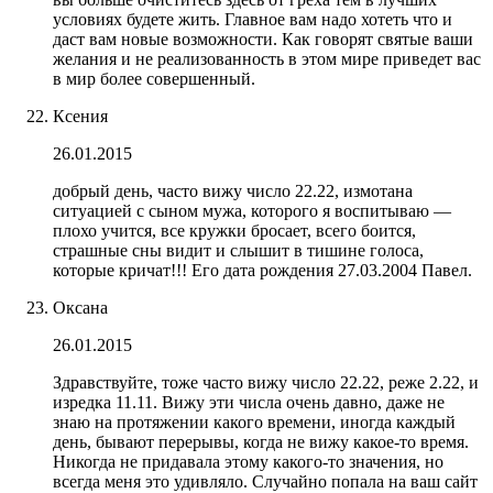
условиях будете жить. Главное вам надо хотеть что и
даст вам новые возможности. Как говорят святые ваши
желания и не реализованность в этом мире приведет вас
в мир более совершенный.
Ксения
26.01.2015
добрый день, часто вижу число 22.22, измотана
ситуацией с сыном мужа, которого я воспитываю —
плохо учится, все кружки бросает, всего боится,
страшные сны видит и слышит в тишине голоса,
которые кричат!!! Его дата рождения 27.03.2004 Павел.
Оксана
26.01.2015
Здравствуйте, тоже часто вижу число 22.22, реже 2.22, и
изредка 11.11. Вижу эти числа очень давно, даже не
знаю на протяжении какого времени, иногда каждый
день, бывают перерывы, когда не вижу какое-то время.
Никогда не придавала этому какого-то значения, но
всегда меня это удивляло. Случайно попала на ваш сайт