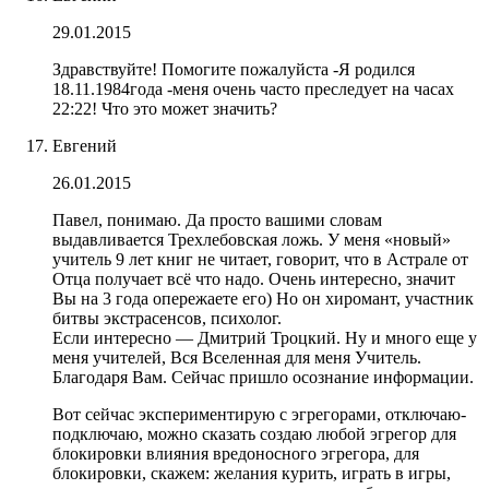
29.01.2015
Здравствуйте! Помогите пожалуйста -Я родился
18.11.1984года -меня очень часто преследует на часах
22:22! Что это может значить?
Евгений
26.01.2015
Павел, понимаю. Да просто вашими словам
выдавливается Трехлебовская ложь. У меня «новый»
учитель 9 лет книг не читает, говорит, что в Астрале от
Отца получает всё что надо. Очень интересно, значит
Вы на 3 года опережаете его) Но он хиромант, участник
битвы экстрасенсов, психолог.
Если интересно — Дмитрий Троцкий. Ну и много еще у
меня учителей, Вся Вселенная для меня Учитель.
Благодаря Вам. Сейчас пришло осознание информации.
Вот сейчас экспериментирую с эгрегорами, отключаю-
подключаю, можно сказать создаю любой эгрегор для
блокировки влияния вредоносного эгрегора, для
блокировки, скажем: желания курить, играть в игры,