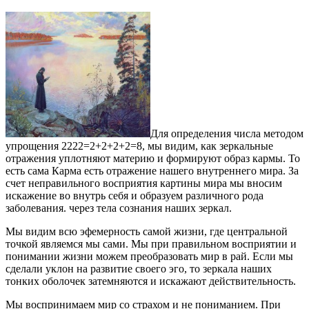
Для определения числа методом
упрощения 2222=2+2+2+2=8, мы видим, как зеркальные
отражения уплотняют материю и формируют образ кармы. То
есть сама Карма есть отражение нашего внутреннего мира. За
счет неправильного восприятия картины мира мы вносим
искажение во внутрь себя и образуем различного рода
заболевания. через тела сознания наших зеркал.
Мы видим всю эфемерность самой жизни, где центральной
точкой являемся мы сами. Мы при правильном восприятии и
понимании жизни можем преобразовать мир в рай. Если мы
сделали уклон на развитие своего эго, то зеркала наших
тонких оболочек затемняются и искажают действительность.
Мы воспринимаем мир со страхом и не пониманием. При