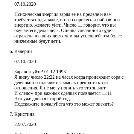
07.10.2020
Психическая энергия заряд ее на пределе и вам
требуется подзарядке, вот и ссоритесь и набрав пси
энергию, желаете уйти. Число 11 говорит, что вы
обучаетесь делая дела. Оценка сделанного будет
отражена в ваших детях чем вы успешней тем более
никчемные будут дети.
Валерий
07.10.2020
Здравствуйте! 01.12.1993
Я вижу число 22:22 на часах когда происходит сора с
девушкой и появляется мысль прекратить эти
отношения. Я не могу понять что это значит
И следом при важных сделках появляется 11:11
Это уже длится второй год.
Подскажите пожалуйста что это может значить?
Кристина
22.07.2020