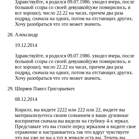
Здравствуйте, я родился 09.07.1986. увидел вчера, после
большой ссоры со своей девушкой(уже помирились, и
все хорошо), число 22.22 на часах, причем два раза
подряд, сначала на одних, потом на отстающих других.
Хочу разобраться что это может значить.
Александр
19.12.2014
Здравствуйте, я родился 09.07.1986. увидел вчера, после
большой ссоры со своей девушкой(уже помирились, и
все хорошо), число 22.22 на часах, причем два раза
подряд, сначала на одних, потом на отстающих других.
Хочу разобраться что это может значить.
Ширяев Павел Григорьевич
08.12.2014
Кирилл, вы видите 2222 или 222 или 22, видите вы
материализуетесь своим сознанием и ваши духовные
восприятия сначала вы видели на глубину 4-х зеркал.
Представьте это вы стоите перед зеркалом и видите свое
отражение и настраиваетесь так что вдруг чувствуете
что вы уже не вы а тот в зеркале есть вы. Теперь вы