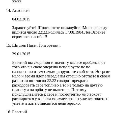
22:22.
Анастасия
04.02.2015
Здравствуйте!!!Подскажите пожалуйста!Мне по всюду
видится число 22:22.Родилась 17.08.1984.Лев.Заранее
огромное спасибо!!!
Ширяев Павел Григорьевич
29.01.2015
Евгений вы скорпион и значит у вас все проблемы от
того что вы свою энергию используете не по
назначению и тем самым разрушаете свой мозг. Энергии
мало и время идет вперед а вы страшно отстаете в своем
развитии вот число 22.22 говорит прекрати
расходорвать свое топливо а то не только на другую
планету а на орбиту не вылетишь.Поэтому
прислушивайтесь к себе и посмотрите5 мир вокруг
расширяется у вас или сжимается и вы уже все знаете и
умеете и жить становится неинтересно.
Евгений