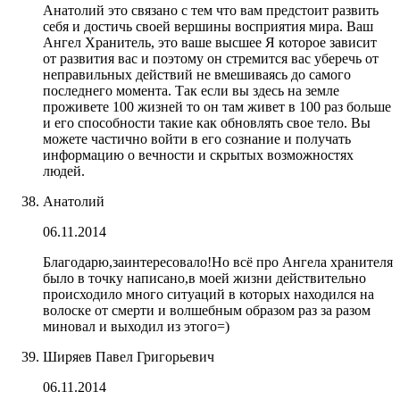
Анатолий это связано с тем что вам предстоит развить
себя и достичь своей вершины восприятия мира. Ваш
Ангел Хранитель, это ваше высшее Я которое зависит
от развития вас и поэтому он стремится вас уберечь от
неправильных действий не вмешиваясь до самого
последнего момента. Так если вы здесь на земле
проживете 100 жизней то он там живет в 100 раз больше
и его способности такие как обновлять свое тело. Вы
можете частично войти в его сознание и получать
информацию о вечности и скрытых возможностях
людей.
Анатолий
06.11.2014
Благодарю,заинтересовало!Но всё про Ангела хранителя
было в точку написано,в моей жизни действительно
происходило много ситуаций в которых находился на
волоске от смерти и волшебным образом раз за разом
миновал и выходил из этого=)
Ширяев Павел Григорьевич
06.11.2014