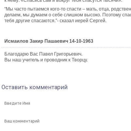
к нему: «Спасись сам и вокруг тебя спасутся тысячи».
“Мы часто пытаемся кого-то спасти – мать, отца, родствен
делаем, мы думаем о себе слишком высоко. Поэтому спаса
тебя другие спасаются.”- сказал иерей Сергей.
Исмаилов Закир Пашаевич 14-10-1963
Благодарю Вас Павел Григорьевич.
Вы наш учитель и проводник к Творцу.
Оставить комментарий