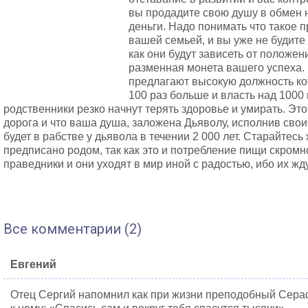
вы продадите свою душу в обмен 
деньги. Надо понимать что такое п
вашей семьей, и вы уже не будите
как они будут зависеть от положен
разменная монета вашего успеха. 
предлагают высокую должность ко
100 раз больше и власть над 1000
родственники резко начнут терять здоровье и умирать. Это
дорога и что ваша душа, заложена Дьяволу, исполнив сво
будет в рабстве у дьявола в течении 2 000 лет. Старайтесь
предписано родом, так как это и потребление пищи скромно
праведники и они уходят в мир иной с радостью, ибо их жд
Все комментарии (2)
Евгений
Отец Сергий напомнил как при жизни преподобный Сер