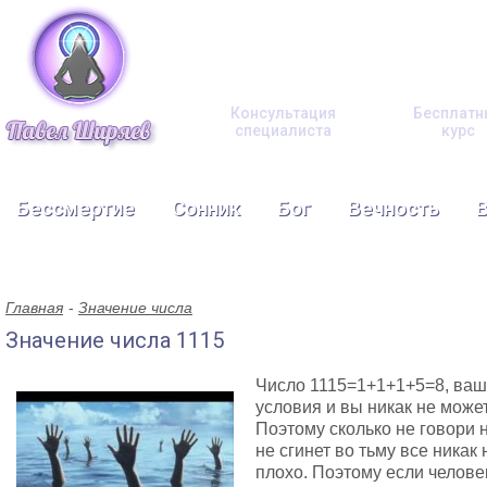
Консультация
Бесплатн
специалиста
курс
Бессмертие
Сонник
Бог
Вечность
Главная
Значение числа
Значение числа 1115
Число 1115=1+1+1+5=8, ваш 
условия и вы никак не може
Поэтому сколько не говори 
не сгинет во тьму все никак
плохо. Поэтому если человек