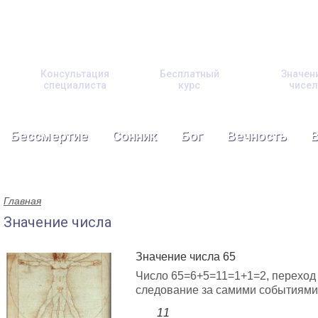
Консультация
Бесплатный
Значен
специалиста
курс
чисел
Бессмертие
Сонник
Бог
Вечность
Главная
Значение числа
Значение числа 65
Число 65=6+5=11=1+1=2, переход 
следование за самими событиями 
11