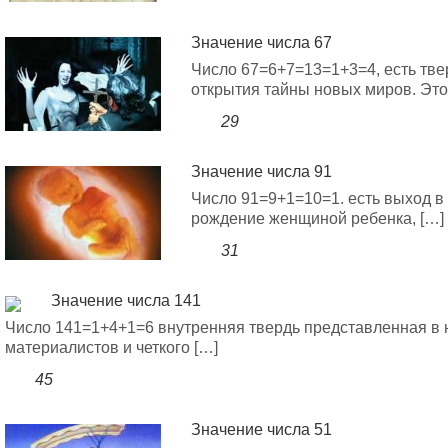
Значение числа 67
Число 67=6+7=13=1+3=4, есть тве
открытия тайны новых миров. Это
29
Значение числа 91
Число 91=9+1=10=1. есть выход в 
рождение женщиной ребенка, […]
31
Значение числа 141
Число 141=1+4+1=6 внутренняя твердь представленная в на
материалистов и четкого […]
45
Значение числа 51