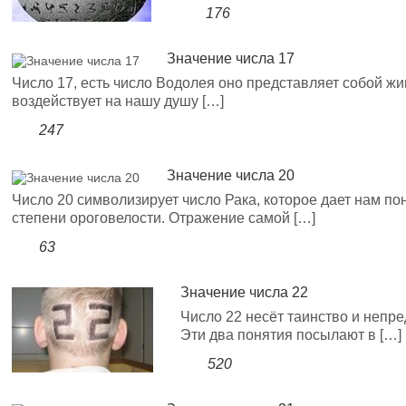
176
Значение числа 17
Число 17, есть число Водолея оно представляет собой ж
воздействует на нашу душу […]
247
Значение числа 20
Число 20 символизирует число Рака, которое дает нам 
степени ороговелости. Отражение самой […]
63
Значение числа 22
Число 22 несёт таинство и непре
Эти два понятия посылают в […]
520