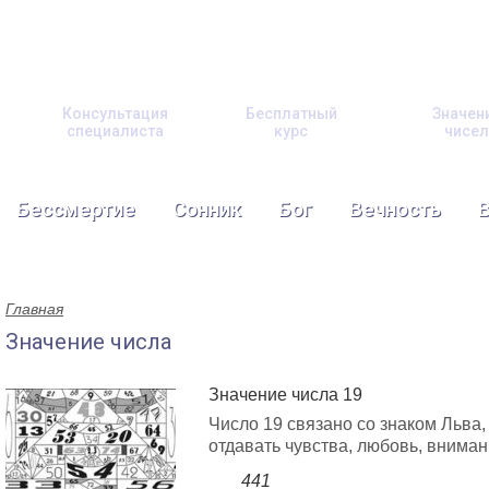
Консультация
Бесплатный
Значен
специалиста
курс
чисел
Бессмертие
Сонник
Бог
Вечность
Главная
Значение числа
Значение числа 19
Число 19 связано со знаком Льва,
отдавать чувства, любовь, вниман
441