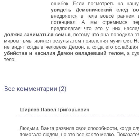
ошибок. Если посмотреть на нашу
увидеть Демонический след в
внедряется в тела вовсё раннем 
потенциал. А мы стремимся пе
предполагая что это у них насл
должна заниматься семья,
потому что она породила эт
миром тьмы явился результатом появления мучителя. Н
не видят когда в человеке Демон, а когда его ослабшая
убийства и насилия Демон овладевший телом
, а с
тело.
Все комментарии (2)
Ширяев Павел Григорьевич
Людьми. Ванга развила свои способности, когда сл
помогала людям, но это все как то мелко. Показате