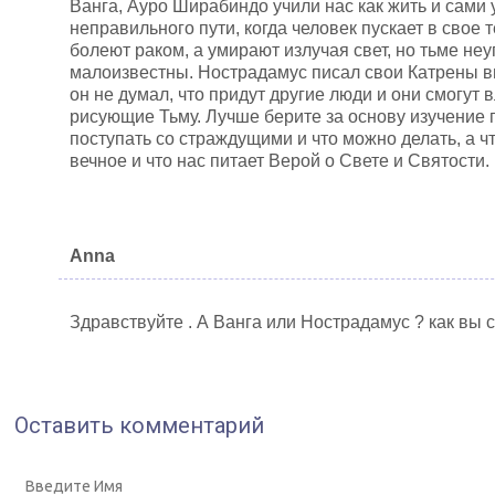
Ванга, Ауро Ширабиндо учили нас как жить и сами 
неправильного пути, когда человек пускает в свое
болеют раком, а умирают излучая свет, но тьме неу
малоизвестны. Нострадамус писал свои Катрены в
он не думал, что придут другие люди и они смогут 
рисующие Тьму. Лучше берите за основу изучение п
поступать со страждущими и что можно делать, а ч
вечное и что нас питает Верой о Свете и Святости.
Anna
Здравствуйте . А Ванга или Нострадамус ? как вы 
Оставить комментарий