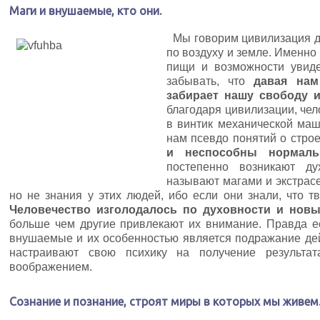
Маги и внушаемые, кто они.
Мы говорим цивилизация да
по воздуху и земле. Именно
пищи и возможности увиде
забывать, что
давая нам 
забирает нашу свободу 
благодаря цивилизации, че
в винтик механической ма
нам псевдо понятий о стро
и неспособны нормаль
постепенно возникают д
называют магами и экстрас
но не знания у этих людей, ибо если они знали, что т
Человечество изголодалось по духовности и новы
больше чем другие привлекают их внимание. Правда ес
внушаемые и их особенностью является подражание дей
настраивают свою психику на получение результат
воображением.
Сознание и познание, строят миры в которых мы живем