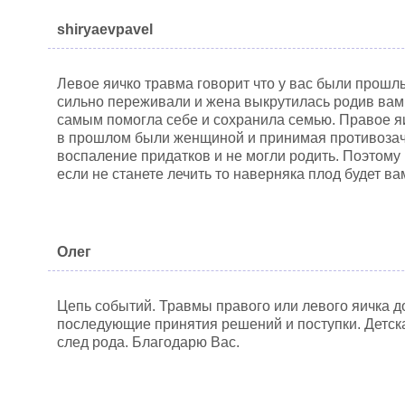
shiryaevpavel
Левое яичко травма говорит что у вас были прошлы
сильно переживали и жена выкрутилась родив вам
самым помогла себе и сохранила семью. Правое яи
в прошлом были женщиной и принимая противозач
воспаление придатков и не могли родить. Поэтому 
если не станете лечить то наверняка плод будет в
Олег
Цепь событий. Травмы правого или левого яичка д
последующие принятия решений и поступки. Детск
след рода. Благодарю Вас.