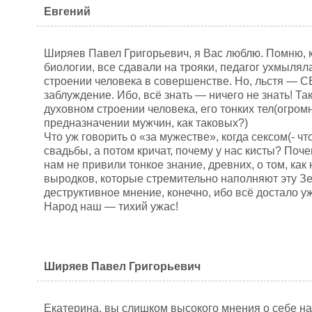
Евгений
Ширяев Павел Григорьевич, я Вас люблю. Помню, 
биологии, все сдавали на трояки, педагог ухмыляла
строении человека в совершенстве. Но, льстя — С
заблуждение. Ибо, всё знать — ничего не знать! Та
духовном строении человека, его тонких тел(огром
предназначении мужчин, как таковых?)
Что уж говорить о «за мужестве», когда сексом(- ч
свадьбы, а потом кричат, почему у нас кисты? По
нам не привили тонкое знание, древних, о том, как 
выродков, которые стремительно наполняют эту 
деструктивное мнение, конечно, ибо всё достало у
Народ наш — тихий ужас!
Ширяев Павел Григорьевич
Екатерина, вы слишком высокого мнения о себе на