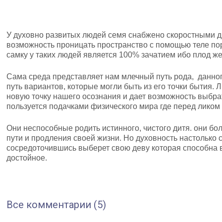
У духовно развитых людей семя снабжено скоростными д
возможность проницать пространство с помощью теле по
самку у таких людей является 100% зачатием ибо плод ж
Сама среда представляет нам млечный путь рода, данног
путь вариантов, которые могли быть из его точки бытия.
новую точку нашего осознания и дает возможность выбра
пользуется подачками физического мира где перед ликом
Они неспособные родить истинного, чистого дитя. они бо
пути и продления своей жизни. Но духовность настолько с
сосредоточившись выберет свою деву которая способна 
достойное.
Все комментарии (5)