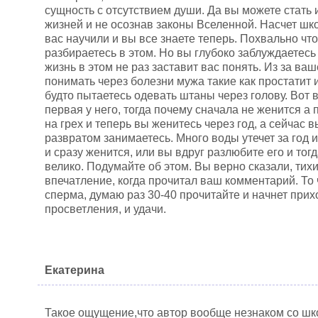
сущность с отсутствием души. Да вы можете стать
жизней и не осознав законы Вселенной. Насчет шко
вас научили и вы все знаете теперь. Похвально чт
разбираетесь в этом. Но вы глубоко заблуждаетесь
жизнь в этом не раз заставит вас понять. Из за в
понимать через болезни мужа такие как простатит 
будто пытаетесь одевать штаны через голову. Вот 
первая у него, тогда почему сначала не женится а
на грех и теперь вы женитесь через год, а сейчас 
развратом занимаетесь. Много воды утечет за год 
и сразу женится, или вы вдруг разлюбите его и тог
велико. Подумайте об этом. Вы верно сказали, тихи
впечатление, когда прочитал ваш комментарий. То 
сперма, думаю раз 30-40 прочитайте и начнет при
просветления, и удачи.
Екатерина
Такое ощущение,что автор вообще незнаком со шк