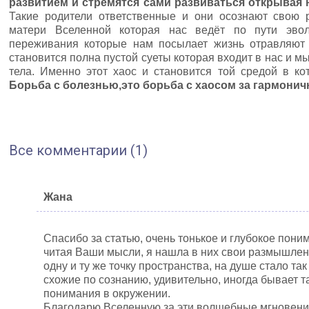
развитием и стремятся сами развиваться открывая
Такие родители ответственные и они осознают свою 
матери Вселенной которая нас ведёт по пути эвол
переживания которые нам посылает жизнь отравляют
становится полна пустой суеты которая входит в нас и 
тела. Именно этот хаос и становится той средой в кот
Борьба с болезнью,это борьба с хаосом за гармонич
Все комментарии (1)
Жана
Спасибо за статью, очень тонькое и глубокое пони
читая Ваши мысли, я нашла в них свои размышлени
одну и ту же точку пространства, на душе стало та
схожие по сознанию, удивительно, иногда бывает так
понимания в окружении.
Благодарю Вселенную за эти волшебные мгновения