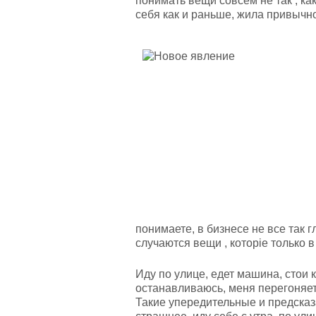
понимать вещи совсем не так , к
себя как и раньше, жила привычн
понимаете, в бизнесе не все так г
случаются вещи , которіе только 
Иду по улице, едет машина, стои 
останавливаюсь, меня перегоняет 
Такие упередительные и предсказ