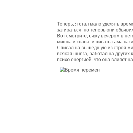
Теперь, я стал мало уделять врем
затираться, но теперь они обьяви
Вот смотрите, сижу вечером в нет
мишка и клава, и писать сама как
Списал на вышедшую из строя мишь
всякая шняга, работал на других 
психо енергией, что она влияет на