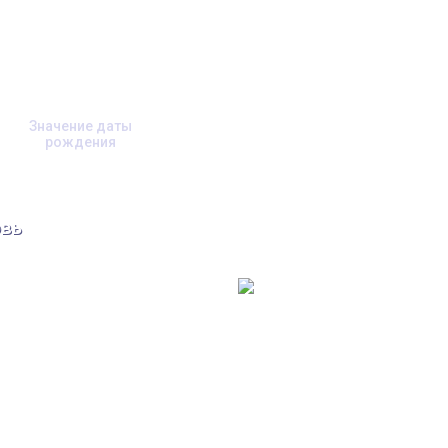
Значение даты
рождения
вь