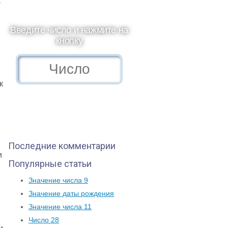
а
Введите число и нажмите на
кнопку
к
Последние комментарии
и
Популярные статьи
Значение числа 9
Значение даты рождения
Значение числа 11
Число 28