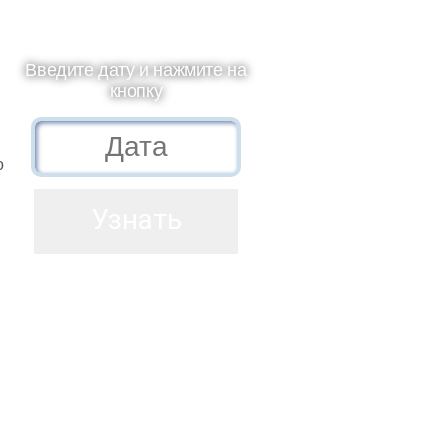
Введите дату и нажмите на
кнопку
о
и