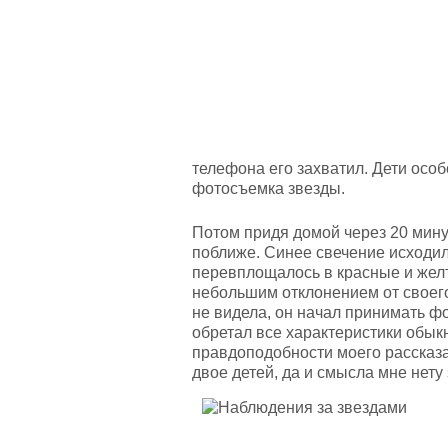
телефона его захватил. Дети особо
фотосъемка звезды.
Потом придя домой через 20 минут,
поближе. Синее свечение исходило
перевплощалось в красные и желт
небольшим отклонением от своего 
не видела, он начал принимать ф
обретал все характеристики обык
правдоподобности моего рассказа,
двое детей, да и смысла мне нету 