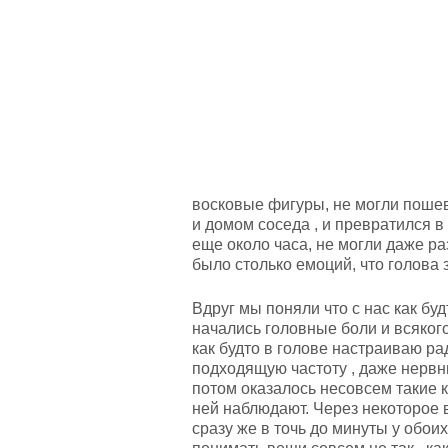
восковые фигуры, не могли поше
и домом соседа , и превратился в
еще около часа, не могли даже ра
было столько емоций, что голова
Вдруг мы поняли что с нас как бу
начались головные боли и всяког
как будто в голове настраиваю рад
подходящую частоту , даже нервн
потом оказалось несовсем такие ка
ней наблюдают. Через некоторое в
сразу же в точь до минуты у обоих