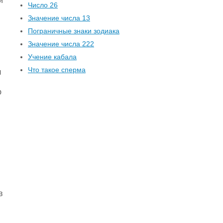
и
Число 26
Значение числа 13
Пограничные знаки зодиака
Значение числа 222
Учение кабала
Что такое сперма
л
ю
в