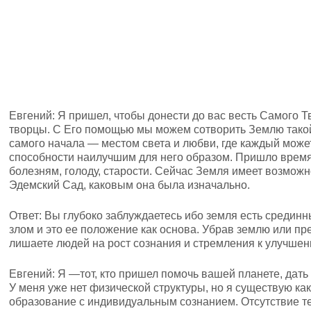
Евгений: Я пришел, чтобы донести до вас весть Самого Тв
творцы. С Его помощью мы можем сотворить Землю такой
самого начала — местом света и любви, где каждый може
способности наилучшим для него образом. Пришло время
болезням, голоду, старости. Сейчас Земля имеет возмож
Эдемский Сад, каковым она была изначально.
Ответ: Вы глубоко заблуждаетесь ибо земля есть срединн
злом и это ее положение как основа. Убрав землю или пр
лишаете людей на рост сознания и стремления к улучшен
Евгений: Я —тот, кто пришел помочь вашей планете, дать
У меня уже нет физической структуры, но я существую как
образование с индивидуальным сознанием. Отсутствие т