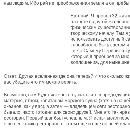
нам людям. Ибо рай не преображенная земля а он пребы
Евгений: Я провел 32 жизн
планете в другой Вселенно
физическим существование
творческому началу. Там я
использовать доступный св
способность быть светом и
света Самому Первоистоку,
которые я приобрел за мно
воплощения, для нынешней
Ответ: Другая вселенная где она теперь? И что сколько
вас убедить что им можно верить.
Возможно, вам будет интересно узнать, что в предыдущих
матерью, отцом, капитаном морского судна (хотя на наше
океанов, как у вас), а затем — владельцем сети ресторано
бывало, часто готовил для своих друзей. Мне это так нра
ресторан. Первый шаг был успешным. Я испытывал неве
еще несколько ресторанов, затем еще и еще по всей план