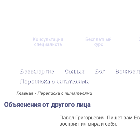
Консультация
Бесплатный
специалиста
курс
Бессмертие
Сонник
Бог
Вечност
Переписка с читателями
Главная
Переписка с читателями
Объяснения от другого лица
Павел Григорьевич! Пишет вам Ев
восприятия мира и себя.