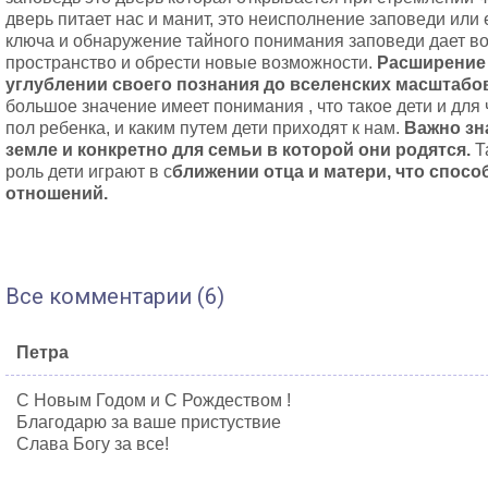
дверь питает нас и манит, это неисполнение заповеди или 
ключа и обнаружение тайного понимания заповеди дает в
пространство и обрести новые возможности.
Расширение 
углублении своего познания до вселенских масштабо
большое значение имеет понимания , что такое дети и для 
пол ребенка, и каким путем дети приходят к нам.
Важно зн
земле и конкретно для семьи в которой они родятся.
Т
роль дети играют в с
ближении отца и матери, что спосо
отношений.
Все комментарии (6)
Петра
С Новым Годом и С Рождеством !
Благодарю за ваше пристуствие
Слава Богу за все!