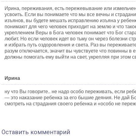
Ирина, переживания, есть пережевывание или измельче
усвоить. Если вы понимаете что мы все вечны и страдан
изъянов, вы будете мешать исправлению изъяна у ребен
понимают для чего человек приходит на землю и что тако
укреплением Веры в Бога человек понимает что Бог стар
любит. Но если человек идет во тьму он через болезни с
и избрать путь оздоровления и света. Раз вы переживает
разум отключается, значит вы чувствуете что повинны в е
должны помогать ему выйти на свет, укрепляя при этом с
Ирина
ну что Вы говорите.. не надо особо переживать, если реб
— это наказание ребенка за его бышие деяния. Не дай Бог
смотреть на страдания своего ребенка и «особо не пере
Оставить комментарий