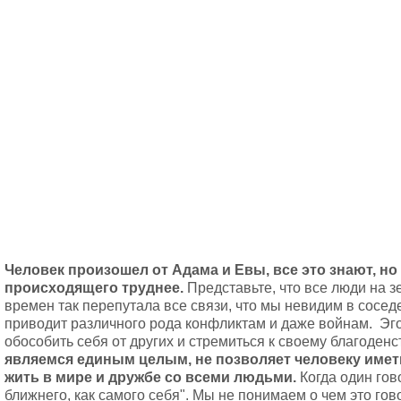
Человек произошел от Адама и Евы, все это знают, но
происходящего труднее.
Представьте, что все люди на з
времен так перепутала все связи, что мы невидим в сосе
приводит различного рода конфликтам и даже войнам. Эго 
обособить себя от других и стремиться к своему благоден
являемся единым целым, не позволяет человеку имет
жить в мире и дружбе со всеми людьми.
Когда один гов
ближнего, как самого себя". Мы не понимаем о чем это гов