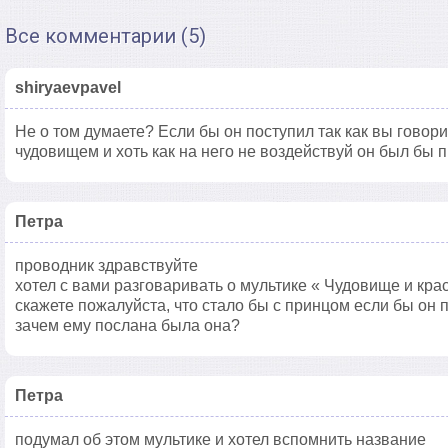
Все комментарии (5)
shiryaevpavel
Не о том думаете? Если бы он поступил так как вы говори
чудовищем и хоть как на него не воздействуй он был бы 
Петра
проводник здравствуйте
хотел с вами разговаривать о мультике « Чудовище и кра
скажете пожалуйста, что стало бы с принцом если бы он 
зачем ему послана была она?
Петра
подумал об этом мультике и хотел вспомнить название