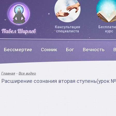
Консультация
Бесплатн
специалиста
курс
Бессмертие
Сонник
Бог
Вечность
Главная
Все видео
Расширение сознания вторая ступень(урок №