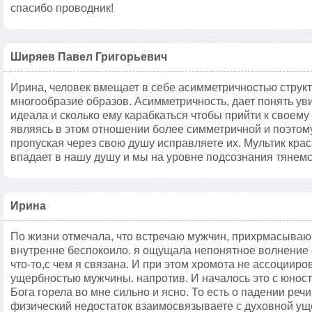
спасибо проводник!
Ширяев Павел Григорьевич
Ирина, человек вмещает в себе асимметричностью структу
многообразие образов. Асимметричность, дает понять уви
идеала и сколько ему карабкаться чтобы прийти к своем
являясь в этом отношении более симметричной и поэтому
пропуская через свою душу исправляете их. Мультик кра
впадает в нашу душу и мы на уровне подсознания тянемся
Ирина
По жизни отмечала, что встречаю мужчин, прихрмасывающ
внутренне беспокоило. я ощущала непонятное волнение о
что-то,с чем я связана. И при этом хромота не ассоциир
ущербностью мужчины. напротив. И началось это с юност
Бога горела во мне сильно и ясно. То есть о падении реч
физический недостаток взаимосвязываете с духовной ущ