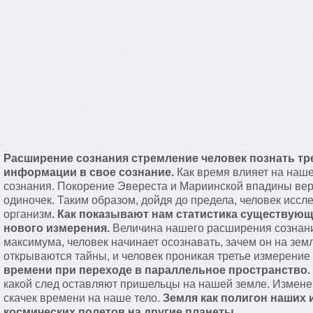
Расширение сознания стремление человек познать тр
информации в свое сознание.
Как время влияет на наш
сознания. Покорение Эвереста и Мариинской впадины в
одиночек. Таким образом, дойдя до предела, человек иссл
организм
. Как показывают нам статистика существующ
нового измерения.
Величина нашего расширения сознания
максимума, человек начинает осознавать, зачем он на земл
открываются тайны, и человек проникая третье измерени
времени при переходе в параллельное пространство.
какой след оставляют пришельцы на нашей земле. Измене
скачек времени на наше тело.
Земля как полигон наших 
космических полетов на другие планеты.