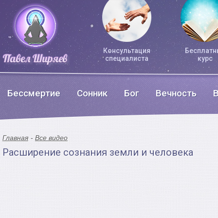
Консультация
Бесплатн
специалиста
курс
Бессмертие
Сонник
Бог
Вечность
Главная
Все видео
Расширение сознания земли и человека