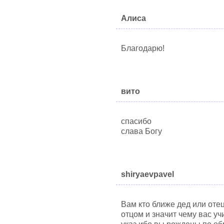
Алиса
Благодарю!
вито
спасибо
слава Богу
shiryaevpavel
Вам кто ближе дед или оте
отцом и значит чему вас уч