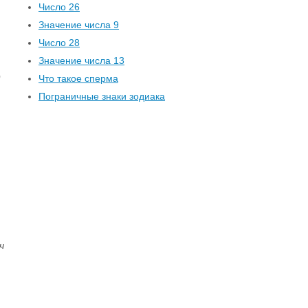
Число 26
Значение числа 9
Число 28
Значение числа 13
о
Что такое сперма
Пограничные знаки зодиака
ч