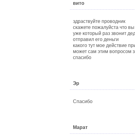
вито
здраствуйте проводник
скажете пожалуйста что вы
уже который раз звонит дед
отправил его деньги
какого тут мое действие п
может сам этим вопросом з
спасибо
Эр
Спасибо
Марат