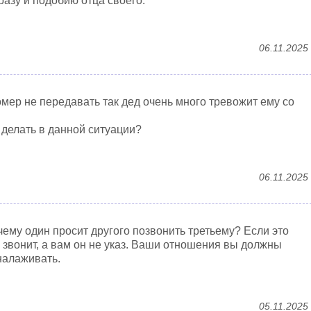
разу и подобию отца своего.
06.11.2025
омер не передавать так дед очень много тревожит ему со
 делать в данной ситуации?
06.11.2025
ему один просит другого позвонить третьему? Если это
и звонит, а вам он не указ. Ваши отношения вы должны
налаживать.
05.11.2025