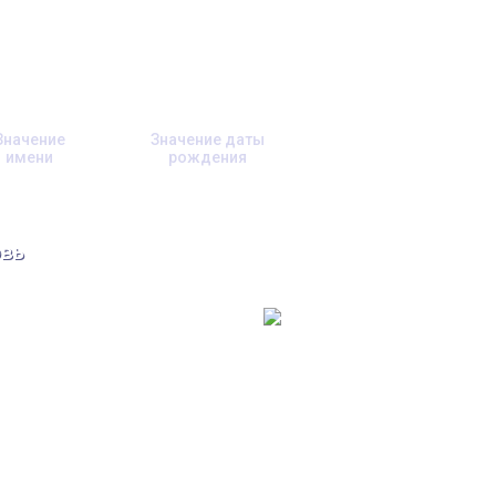
Значение
Значение даты
имени
рождения
вь