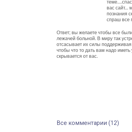
теме....сп
вас сайт...
познания с
спраш все п
Ответ; вы желаете чтобы все был
лежачей больной. В миру так уст
отсасывает их силы поддерживая 
чтобы что то дать вам надо иметь 
скрывается от вас.
Все комментарии (12)