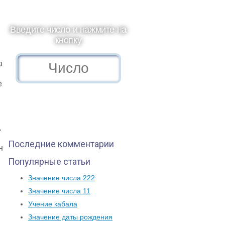
Введите число и нажмите на
кнопку
а
е
.
Последние комментарии
н
Популярные статьи
Значение числа 222
Значение числа 11
Учение кабала
Значение даты рождения