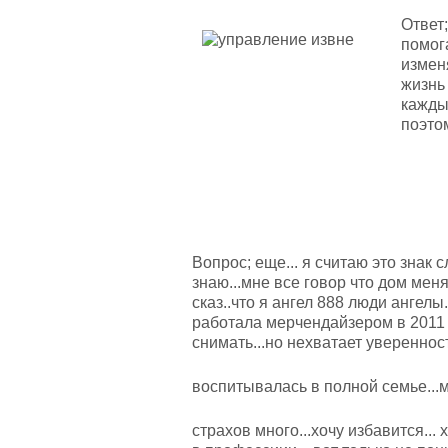
Ответ
помог
измен
жизнь
кажды
поэтом
Вопрос; еще... я считаю это знак 
знаю...мне все говор что дом меня
сказ..что я ангел 888 люди ангелы.
работала мерчендайзером в 2011 ил
снимать...но нехватает уверенности
воспитывалась в полной семье...ма
страхов много...хочу избавится...