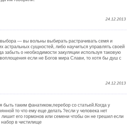
24.12.2013
у выбора — вы вольны выбирать растрачивать семя и
их астральных сущностей, либо научиться управлять своей
да забыть о необходимости эакуляции используя таковую
и воплощения если не Богов мира Слави, то хотя бы душ с
24.12.2013
я быть таким фанатиком,перебор со статьей.Когда у
янной то что ему еще делать ?если у человека нет
с лишит его гормонов или семени чтобы он не грешил если
т набор в чистилище