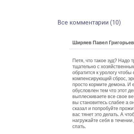
Все комментарии (10)
Ширяев Павел Григорье
Петя, что такое зуд? Надо
тщательно с хозяйственным
обратится к урологу чтоб
компенсирующий сброс, эр
просто кормите демона. И е
обусловлен тем что этот д
выплескиваете все свое ве
вы становитесь слабее а он
сказал и попробуйте прожи
вас тянет это делать. А ч
нагружайте себя в течении
спать.