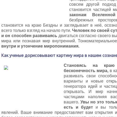
совсем другой подход
становится частицей 
законам Вселенной
безбрежных просторо
становится на краю Бездны и заглядывает в неё, осозна
всего только взгляд на начало пути.
Человек по своей су
и он способен развиваясь
двигаться согласно своего в
мира или познавая мир внутренний. Тонкоматериально
внутри и утончение миропонимания.
Как ученые дорисовывают картину мира в нашем сознан
Становясь на краю
бесконечность мира,
в к
развивать свои способно
варианты и новые откры
генератора идей и части
открывать. И мир начн
частицами наполняя ва
вашего.
Увы но это толь
есть и будет
и вы тол
явлений. Ваше внимание предоставляет вам открытия и