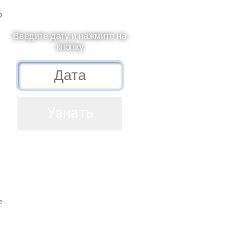
о
Введите дату и нажмите на
кнопку
е