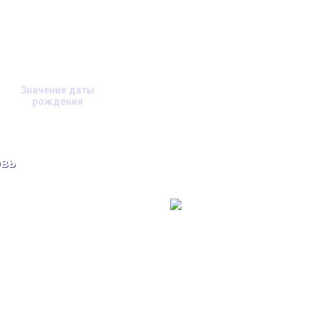
Значение даты
рождения
вь