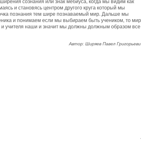
ширения сознания или знак мёбиуса, когда мы видим как
маясь и становясь центром другого круга который мы
очка познания тем шире познаваемый мир. Дальше мы
ченика и понимаем если мы выбираем быть учеником, то мир
ла и учителя наши и значит мы должны должным образом все
Автор: Ширяев Павел Григорьеви