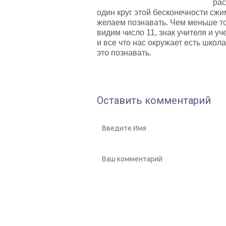
рас
один круг этой бесконечности сжи
желаем познавать. Чем меньше т
видим число 11, знак учителя и у
и все что нас окружает есть шко
это познавать.
Оставить комментарий