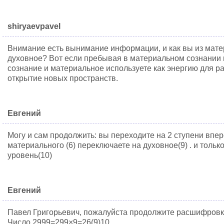
shiryaevpavel
Внимание есть вынимание информации, и как вы из мате
духовное? Вот если пребывая в материальном сознании 
сознание и материальное используете как энергию для ра
открытие новых пространств.
Евгений
Могу и сам продолжить: вы переходите на 2 ступени впер
материального (6) переключаете на духовное(9) . и толь
уровень(10)
Евгений
Павел Григорьевич, пожалуйста продолжите расшифровку 
Число 2999=299×9=26(9)10…