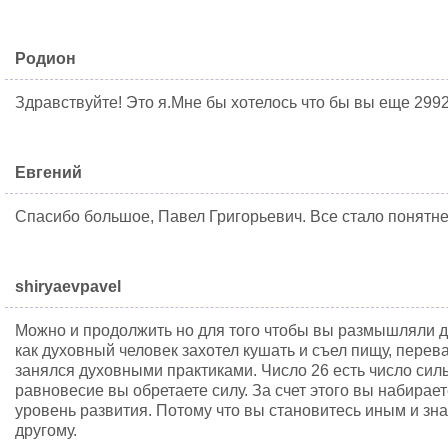
Родион
Здравствуйте! Это я.Мне бы хотелось что бы вы еще 29
Евгений
Спасибо большое, Павел Григорьевич. Все стало понятн
shiryaevpavel
Можно и продолжить но для того чтобы вы размышляли до
как духовный человек захотел кушать и съел пищу, перев
занялся духовными практиками. Число 26 есть число сил
равновесие вы обретаете силу. За счет этого вы набирае
уровень развития. Потому что вы становитесь иным и зн
другому.