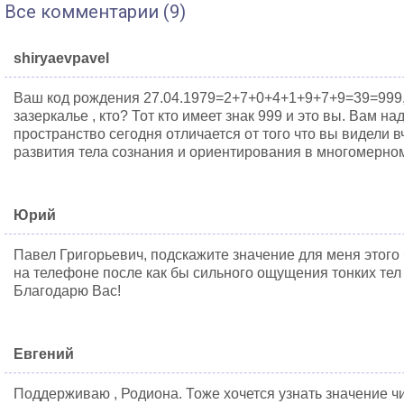
Все комментарии (9)
shiryaevpavel
Ваш код рождения 27.04.1979=2+7+0+4+1+9+7+9=39=999, 
зазеркалье , кто? Тот кто имеет знак 999 и это вы. Вам н
пространство сегодня отличается от того что вы видели 
развития тела сознания и ориентирования в многомерно
Юрий
Павел Григорьевич, подскажите значение для меня этого 
на телефоне после как бы сильного ощущения тонких тел 
Благодарю Вас!
Евгений
Поддерживаю , Родиона. Тоже хочется узнать значение ч