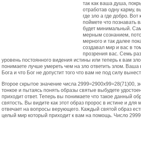
так как ваша душа, покр
отработав одну карму, в
где зло а где добро. Вот
поймете что познавать в
будет минимальный. Сам
мерным сознанием, пото
мерного и так далее пока
создавал мир и вас в то
прозрения вас. Семь ра
уровень постоянного видения истины или теперь к вам зло
понимаете лучше умереть чем на зло ответить злом. Ваша 
Бога и что Бог не допустит того что вам не под силу вынест
Второе скрытое значение числа 2999=2900х99=28(71)00, з
тонкое и пытаясь понять образы святые выбудете удостоен
приходит ответ. Теперь вы понимаете что такое данный об
святость. Вы видите как этот образ пророс в истине и для 
отвечает на вопросы верующего. Каждый святой образ есть
целый мир который приходит к вам на помощь. Число 2999