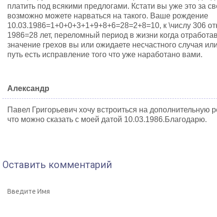
платить под всякими предлогами. Кстати вы уже это за с
возможно можете нарваться на такого. Ваше рождение
10.03.1986=1+0+0+3+1+9+8+6=28=2+8=10, к \числу 306 от
1986=28 лет, переломный период в жизни когда отработа
значение грехов вы или ожидаете несчастного случая или
путь есть исправление того что уже наработано вами.
Александр
Павел Григорьевич хочу встроиться на дополнительную р
что можно сказать с моей датой 10.03.1986.Благодарю.
Оставить комментарий