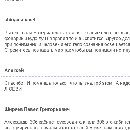
shiryaevpavel
Вы слышали материалисты говорят Знание сила, но знание
фонарик и куда луч направил то и высветится. Другое де
при понимании и человек и его тело сознания освещается
Стремитесь познавать мир так чтобы вы понимали истину
Алексей
Спасибо . И помнишь только , что ты знал об этом . А на
ЛЮБВИ .
Ширяев Павел Григорьевич
Александр, 306 кабинет руководителя или 306 это кабине
ассоциируется с начальником который может вам подходи