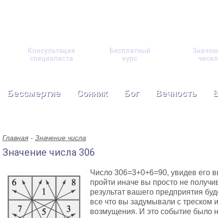
Консультация
Бесплатный
Значен
специалиста
курс
чисел
Бессмертие
Сонник
Бог
Вечность
Главная
Значение числа
Значение числа 306
Число 306=3+0+6=90, увидев его в
пройти иначе вы просто не получив
результат вашего предприятия буд
все что вы задумывали с треском 
возмущения. И это событие было н