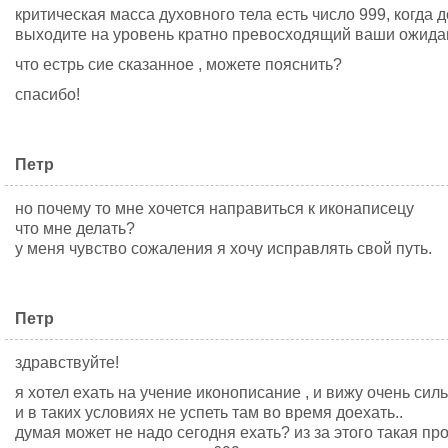
критическая масса духовного тела есть число 999, когда
выходите на уровень кратно превосходящий ваши ожида
что естрь сие сказанное , можете пояснить?
спасибо!
Петр
но почему то мне хочется направиться к иконаписецу
что мне делать?
у меня чувство сожаления я хочу исправлять свой путь.
Петр
здравствуйте!
я хотел ехать на учение иконописание , и вижу очень сил
и в таких условиях не успеть там во время доехать..
думая может не надо сегодня ехать? из за этого такая пр