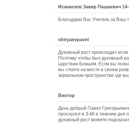
Исмаилов Закир Пашаевич 14-
Благодарю Вас Учитель за Ваш т
shiryaevpavel
Духовный рост происходит, если 
Поэтому чтобы был духовный ро
царствии Божьем. Если вы позна
вы стоите на месте в своем разв
зеркальном пространстве где вы
Виктор
День добрый Павел Григорьевич 
проснулся в 3:48 в течении дня 
духовный рост можете подсказать