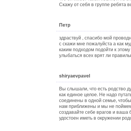
Скажу от себя в группе ребята в
Петр
здраствуй , спасибо мой проводн
с скажи мне пожалуйста а как му
каким подходом подойти к этому
улыбаться всех врят ли правильн
shiryaevpavel
Вы слышали, что есть родство ду
как единое целое. Не надо пута
соединены в одной семье, чтобы
нам приближены и мы не поймем 
создавайте себе врагов и ваша 
удостоен иметь в окружении ро