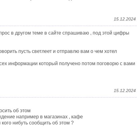
15.12.2024
прос в другом теме в сайте спрашиваю , под этой цифры
говорить пусть светлеет и отправлю вам о чем хотел
всех информации который получено потом поговорю с вами
15.12.2024
осить об этом
ждение например в магазинах , кафе
и кого нибуть сообщить об этом ?