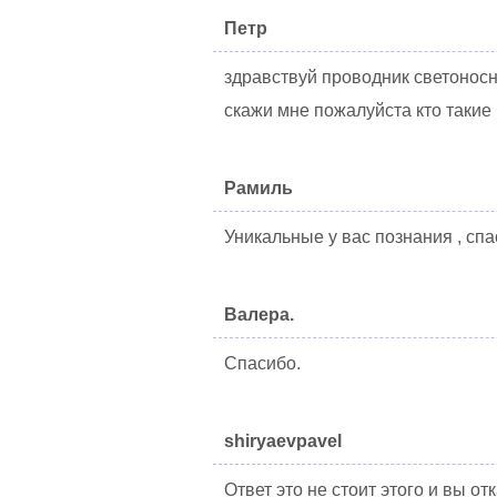
Петр
здравствуй проводник светонос
скажи мне пожалуйста кто такие
Рамиль
Уникальные у вас познания , сп
Валера.
Спасибо.
shiryaevpavel
Ответ это не стоит этого и вы от