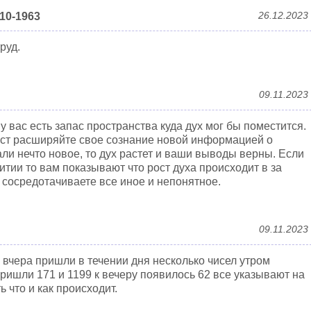
26.12.2023
10-1963
руд.
09.11.2023
у вас есть запас пространства куда дух мог бы поместится.
ст расширяйте свое сознание новой информацией о
ли нечто новое, то дух растет и ваши выводы верны. Если
итии то вам показывают что рост духа происходит в за
 сосредотачиваете все иное и непонятное.
09.11.2023
вчера пришли в течении дня несколько чисел утром
пришли 171 и 1199 к вечеру появилось 62 все указывают на
 что и как происходит.