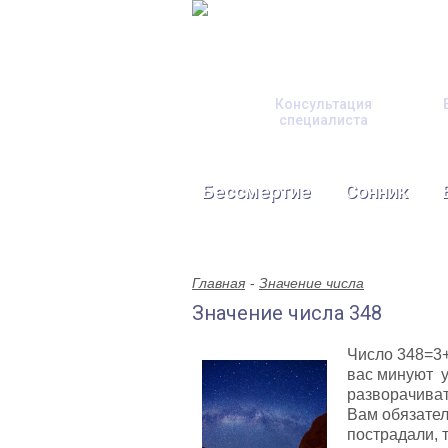
Консультация
специалиста
Бессмертие
Сонник
Главная
Значение числа
Значение числа 348
Число 348=3+
вас минуют у
разворачиват
Вам обязате
пострадали, т