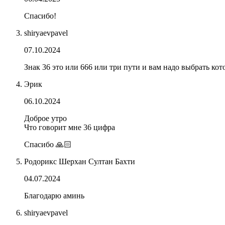
Спасибо!
shiryaevpavel
07.10.2024
Знак 36 это или 666 или три пути и вам надо выбрать ко
Эрик
06.10.2024
Доброе утро
Что говорит мне 36 цифра
Спасибо 🙏🏻
Родорикс Шерхан Султан Бахти
04.07.2024
Благодарю аминь
shiryaevpavel