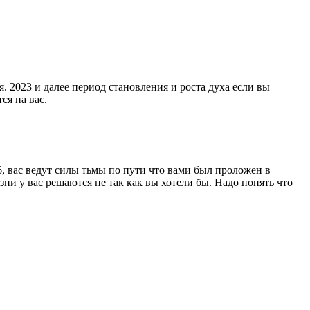
 2023 и далее период становления и роста духа если вы
ся на вас.
6, вас ведут силы тьмы по пути что вами был проложен в
ни у вас решаются не так как вы хотели бы. Надо понять что