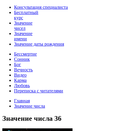
Консультация специалиста
Бесплатный
курс
Значение
чисел
Значение
имени
Значение даты рождения
Бессмертие
Сонник
Бог
Вечность
Видео
Карма
Любовь
Переписка с читателями
Главная
Значение числа
Значение числа 36