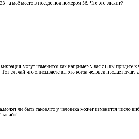
3 , а моё место в поезде под номером 36. Что это значит?
 вибрации могут изменится как например у вас с 8 вы придете к 
Тот случай что описываете вы это когда человек продает душу Дь
,может ли быть такое,что у человека может изменится число ви
.Спасибо!