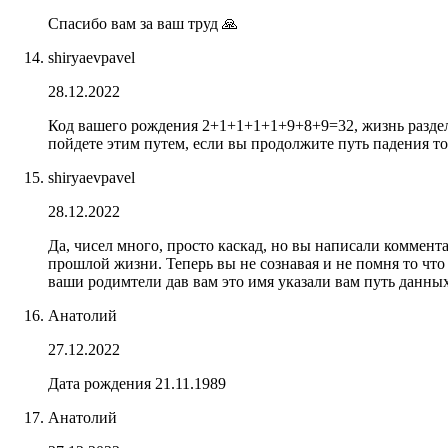
Спасибо вам за ваш труд 🙏
shiryaevpavel
28.12.2022
Код вашего рождения 2+1+1+1+1+9+8+9=32, жизнь разделе
пойдете этим путем, если вы продолжите путь падения то
shiryaevpavel
28.12.2022
Да, чисел много, просто каскад, но вы написали коммент
прошлой жизни. Теперь вы не сознавая и не помня то что
ваши родимтели дав вам это имя указали вам путь данны
Анатолий
27.12.2022
Дата рождения 21.11.1989
Анатолий