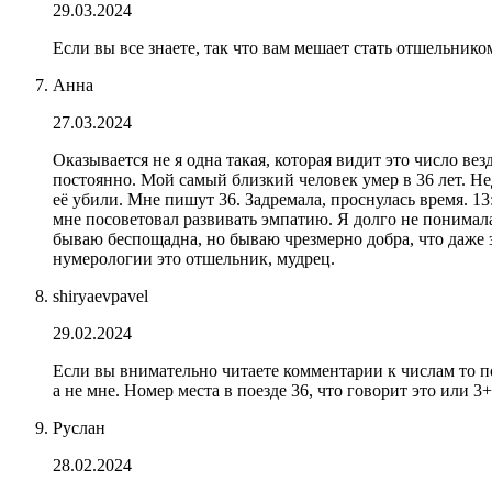
29.03.2024
Если вы все знаете, так что вам мешает стать отшельнико
Анна
27.03.2024
Оказывается не я одна такая, которая видит это число ве
постоянно. Мой самый близкий человек умер в 36 лет. Н
её убили. Мне пишут 36. Задремала, проснулась время. 1
мне посоветовал развивать эмпатию. Я долго не понимал
бываю беспощадна, но бываю чрезмерно добра, что даже 
нумерологии это отшельник, мудрец.
shiryaevpavel
29.02.2024
Если вы внимательно читаете комментарии к числам то пон
а не мне. Номер места в поезде 36, что говорит это или 
Руслан
28.02.2024