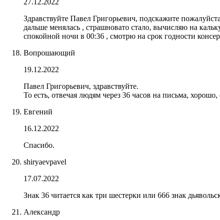
27.12.2022
Здравствуйте Павел Григорьевич, подскажите пожалуйста, 
дальше менялась , страшновато стало, вычисляю на каль
спокойной ночи в 00:36 , смотрю на срок годности консе
Вопрошающий
19.12.2022
Павел Григорьевич, здравствуйте.
То есть, отвечая людям через 36 часов на письма, хорошо
Евгений
16.12.2022
Спасибо.
shiryaevpavel
17.07.2022
Знак 36 читается как три шестерки или 666 знак дьявольс
Александр