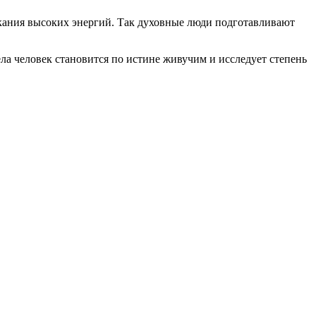
ускания высоких энергий. Так духовные люди подготавливают
ела человек становится по истине живучим и исследует степень