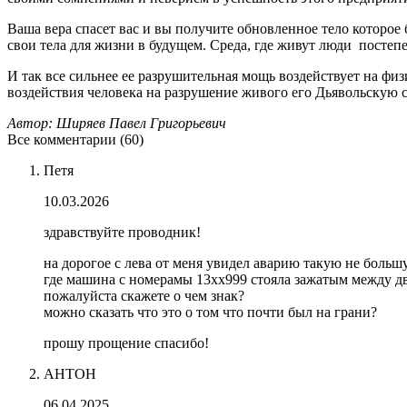
Ваша вера спасет вас и вы получите обновленное тело которо
свои тела для жизни в будущем. Среда, где живут люди посте
И так все сильнее ее разрушительная мощь воздействует на фи
воздействия человека на разрушение живого его Дьявольскую 
Автор: Ширяев Павел Григорьевич
Все комментарии (60)
Петя
10.03.2026
здравствуйте проводник!
на дорогое с лева от меня увидел аварию такую не боль
где машина с номерамы 13xx999 стояла зажатым между дв
пожалуйста скажете о чем знак?
можно сказать что это о том что почти был на грани?
прошу прощение спасибо!
АНТОН
06.04.2025