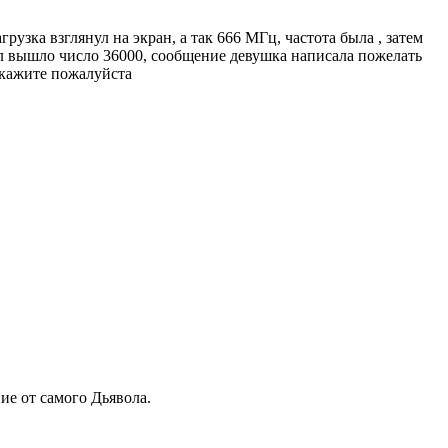
узка взглянул на экран, а так 666 МГц, частота была , затем
ял вышло число 36000, сообщение девушка написала пожелать
скажите пожалуйста
ие от самого Дьявола.