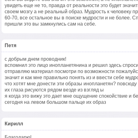
увидеть еще не то, правда от реальности это будет значи
своем мозгу а не реальный образ. Мудрость к человеку пр
60-70, все остальное вы в поиске мудрости и не более. С
пришли это вы замкнулись сам на себе.
Петя
с добрым днем проводник!
вспомнил это лицо инопланетянина и решил здесь спрос
отправляю материал посмотри по возможности пожалуйста
значит и как мне правильно понять из и ввести себе мудр
что хотят мне донести эти образы инопланетян? повсюду
их глаза рисуются рядом везде из взгляд ы
я когда это вижу это дает мне ощущение спокойствие и бе
сегодня на левом большом пальце их образ
Кирилл
Благодарю!