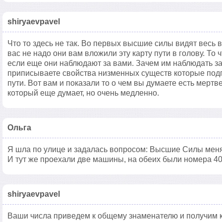
shiryaevpavel
Что то здесь не так. Во первых высшие силы видят весь в
вас не надо они вам вложили эту карту пути в голову. То 
если еще они наблюдают за вами. Зачем им наблюдать 
приписываете свойства низменных существ которые подг
пути. Вот вам и показали то о чем вы думаете есть мертв
который еще думает, но очень медленно.
Ольга
Я шла по улице и задалась вопросом: Высшие Силы меня
И тут же проехали две машины, на обеих были номера 40
shiryaevpavel
Ваши числа приведем к общему знаменателю и получим 