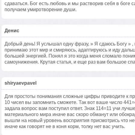
сдаваться. Бог есть любовь и мы растворив себя в боге 
получаем умиротворение души.
Денис
Добрый день! Я услышал одну фразу, » Я сдаюсь Богу » ,
принимаю этот мир и смиряюсь, адаптируюсь и иду дальш
большей энергией. Понял я это когда меня сломало пон
самоунижения. Крутая статья, и еще раз вам большое сп
shiryaevpavel
Для простоты понимания сложные цифры приводите к пр
10 чисел вы запомнить сможете. Так вот ваше число 441
задала вопрос вам поступил ответ. Знак 114=11 учи лучше 
материального мира иначе вас скоро обманут или обокра
вышли на новый уровень восприятия присмотрись что не
иначе как говорят не в коня корм, толку нет вас учить.