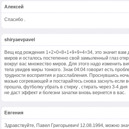
Алексей
Спасибо .
shiryaevpavel
Вещ код рождения 1+2+0+8+1+9+9+4=34, это значит вам 
миров и осталось постепенно свой замыленный глаз откры
вокруг вас множество миров. Для этого надо изменить ви
тела увидев миры тонкого. Знак 04:04 говорит есть пробл
трудности восприятия и расслабления. Проснувшись ночь
мазью согревающей и постарайтесь снова заснуть если вс
прошла, футболку убрать в стирку , стирать через 3-4 д
не даст эффект и болезни зачатки вновь вернется в вас.
Евгения
Здравствуйте, Павел Григорьевич! 12.08.1994, можно зна