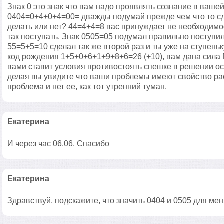
Знак 0 это знак что вам надо проявлять сознание в вашей
0404=0+4+0+4=00= дважды подумай прежде чем что то сд
делать или нет? 44=4+4=8 вас принуждает не необходимо
так поступать. Знак 0505=05 подумал правильно поступил
55=5+5=10 сделал так же второй раз и ты уже на ступень
код рождения 1+5+0+6+1+9+8+6=26 (+10), вам дана сила 
вами ставит условия противостоять спешке в решении осо
делая вы увидите что ваши проблемы имеют свойство ра
проблема и нет ее, как тот утренний туман.
Екатерина
И через час 06.06. Спасибо
Екатерина
Здравствуй, подскажите, что значить 0404 и 0505 для мен