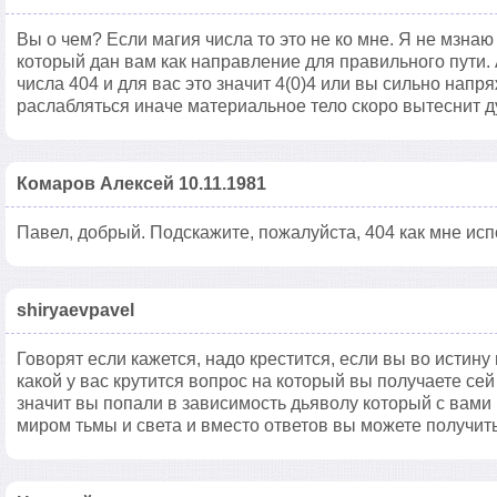
Вы о чем? Если магия числа то это не ко мне. Я не мзнаю
который дан вам как направление для правильного пути. 
числа 404 и для вас это значит 4(0)4 или вы сильно нап
раслабляться иначе материальное тело скоро вытеснит д
Комаров Алексей 10.11.1981
Павел, добрый. Подскажите, пожалуйста, 404 как мне ис
shiryaevpavel
Говорят если кажется, надо крестится, если вы во истину
какой у вас крутится вопрос на который вы получаете сей о
значит вы попали в зависимость дьяволу который с вами 
миром тьмы и света и вместо ответов вы можете получит