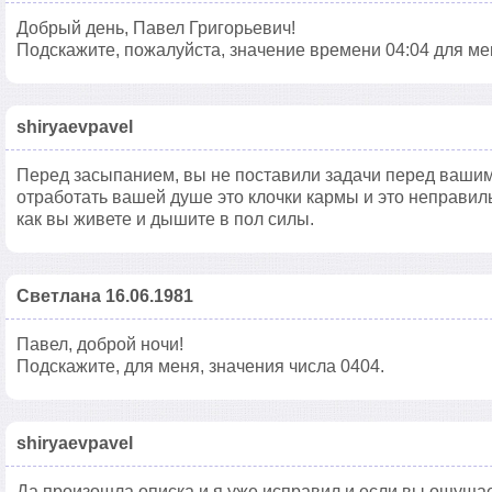
Добрый день, Павел Григорьевич!
Подскажите, пожалуйста, значение времени 04:04 для ме
shiryaevpavel
Перед засыпанием, вы не поставили задачи перед вашим 
отработать вашей душе это клочки кармы и это неправиль
как вы живете и дышите в пол силы.
Светлана 16.06.1981
Павел, доброй ночи!
Подскажите, для меня, значения числа 0404.
shiryaevpavel
Да произошла описка и я уже исправил и если вы ощущает