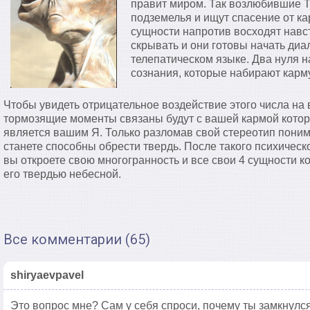
правит миром. Так возлюбившие Ть
подземелья и ищут спасение от ка
сущности напротив восходят навст
скрывать и они готовы начать диа
телепатическом языке. Два нуля на
сознания, которые набирают карм
Чтобы увидеть отрицательное воздействие этого числа на 
тормозящие моменты связаны будут с вашей кармой котор
является вашим Я. Только разломав свой стереотип поним
станете способны обрести твердь. После такого психическ
вы откроете свою многогранность и все свои 4 сущности 
его твердью небесной.
Все комментарии (65)
shiryaevpavel
Это вопрос мне? Сам у себя спроси, почему ты замкнулся