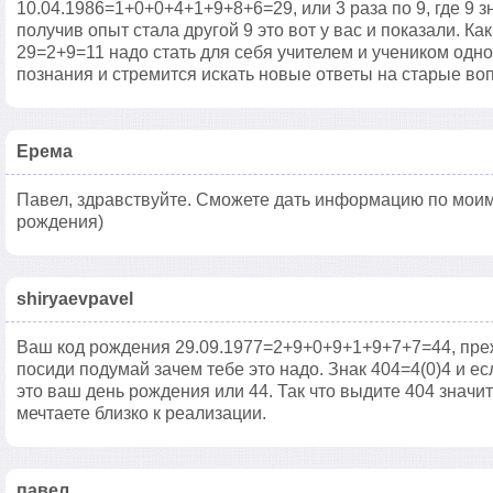
10.04.1986=1+0+0+4+1+9+8+6=29, или 3 раза по 9, где 9 
получив опыт стала другой 9 это вот у вас и показали. Ка
29=2+9=11 надо стать для себя учителем и учеником одн
познания и стремится искать новые ответы на старые во
Eрема
Павел, здравствуйте. Сможете дать информацию по моим 
рождения)
shiryaevpavel
Ваш код рождения 29.09.1977=2+9+0+9+1+9+7+7=44, преж
посиди подумай зачем тебе это надо. Знак 404=4(0)4 и ес
это ваш день рождения или 44. Так что выдите 404 значит
мечтаете близко к реализации.
павел