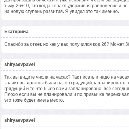
тьму. 26+10, это когда Геракл удерживая равновесие и н
на новую ступень развития. Я увидел это так именно.
Екатерина
Спасибо за ответ, но как у вас получился код 26? Может 3
shiryaevpavel
Так вы видите числа на часах? Так писать и надо на часах
значит вы должны были насон грядущий запланировать в
грядущий и то что было вами запланировано, все сегодня 
Плохо если вы не планировали и по привычке переживал
это тоже будет иметь место.
shiryaevpavel