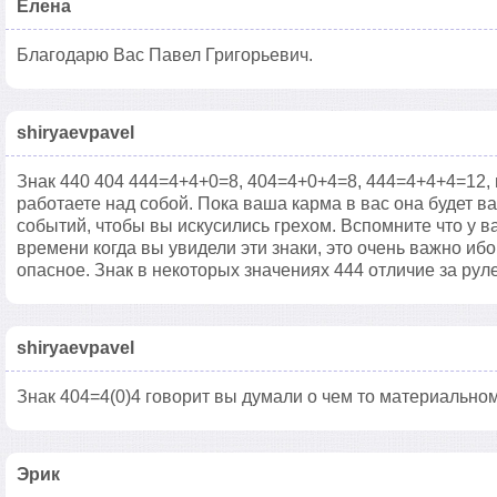
Елена
Благодарю Вас Павел Григорьевич.
shiryaevpavel
Знак 440 404 444=4+4+0=8, 404=4+0+4=8, 444=4+4+4=12, 
работаете над собой. Пока ваша карма в вас она будет 
событий, чтобы вы искусились грехом. Вспомните что у в
времени когда вы увидели эти знаки, это очень важно ибо
опасное. Знак в некоторых значениях 444 отличие за рул
shiryaevpavel
Знак 404=4(0)4 говорит вы думали о чем то материальном
Эрик