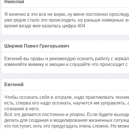
Николай
Я конечно в это все не верю, ну меня постоянно прослед
уже редче стало это происходить ,ну раньше номерные 
время везде мне казалась цифра 404
Ширяев Павел Григорьевич
Евгений вы правы и рекомендую освоить работу с зерка
изменяйте мимику и эмоции и слушайте что происходит с
Евгений
Чтобы осознать себя в атсрале, надо практиковать техн
есть, сперва его надо осознать, научится им ууправлять, 
сознание в него.
Всё это делается постоянно и упорно. Если будете выходи
делать для создания и моделирования жизненных ситуаци
кто поступит, хоть это предугадать очень сложно. Но можн