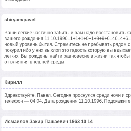
shiryaevpavel
Ваши легкие частично забиты и вам надо восстановить ка
вашего рождения 11.10.1996=1+1+1+0+1+9+9+6=46=4+6=1
новый уровень бытия. Стремитесь не пребывать рядом с т
покурил ибо у них выхлоп это гадость которую вы вдыхает
легких. Вы рождены найти равновесие в жизни так чтобы 
от влияния внешней среды.
Кирилл
Здравствуйте, Павел. Сегодня проснулся среди ночи и ср
телефон — 04:04. Дата рождения 11.10.1996. Подскажите
Исмаилов Закир Пашаевич 1963 10 14