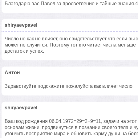
Благодарю вас Павел за просветление и тайные знания.4:
shiryaevpavel
Число не как не влияет, оно свидетельствует что если вы 
может не случится. Поэтому тот кто читает числа меньше 
достаток и успех.
Антон
Здравствуйте подскажите пожалуйста как влияет число
shiryaevpavel
Ваш код рождения 06.04.1972=29=2+9=11, задачи на этот
основам жизни, продвинуться в познании своего тела и ч
утончить восприятие мира и обновить карму души на бол