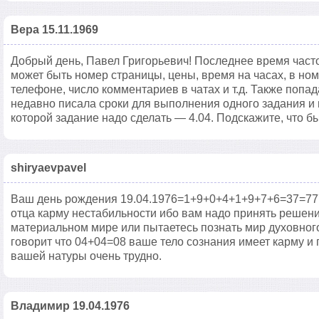
Вера 15.11.1969
Добрый день, Павел Григорьевич! Последнее время часто
может быть номер страницы, цены, время на часах, в но
телефоне, число комментариев в чатах и т.д. Также попад
недавно писала сроки для выполнения одного задания и 
которой задание надо сделать — 4.04. Подскажите, что б
shiryaevpavel
Ваш день рождения 19.04.1976=1+9+0+4+1+9+7+6=37=777,
отца карму нестабильности ибо вам надо принять решен
материальном мире или пытаетесь познать мир духовного
говорит что 04+04=08 ваше тело сознания имеет карму и 
вашей натуры очень трудно.
Владимир 19.04.1976