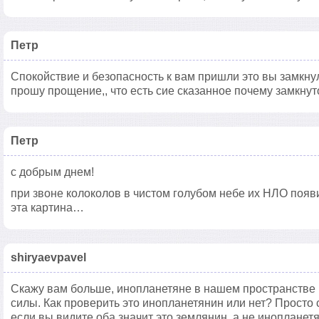
Петр
Спокойствие и безопасность к вам пришли это вы замкнул
прошу прощение,, что есть сие сказанное почему замкнут
Петр
с добрым днем!
при звоне колоколов в чистом голубом небе их НЛО появи
эта картина…
shiryaevpavel
Скажу вам больше, инопланетяне в нашем пространстве 
силы. Как проверить это инопланетянин или нет? Просто с
если вы видите оба значит это землянин, а не иноплане