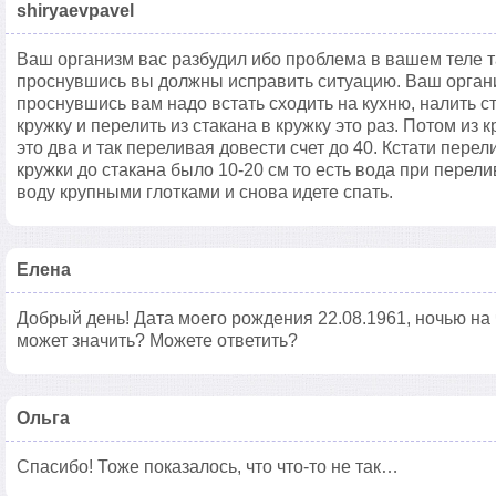
shiryaevpavel
Ваш организм вас разбудил ибо проблема в вашем теле та
проснувшись вы должны исправить ситуацию. Ваш органи
проснувшись вам надо встать сходить на кухню, налить с
кружку и перелить из стакана в кружку это раз. Потом из 
это два и так переливая довести счет до 40. Кстати пере
кружки до стакана было 10-20 см то есть вода при перел
воду крупными глотками и снова идете спать.
Елена
Добрый день! Дата моего рождения 22.08.1961, ночью на 
может значить? Можете ответить?
Ольга
Спасибо! Тоже показалось, что что-то не так…