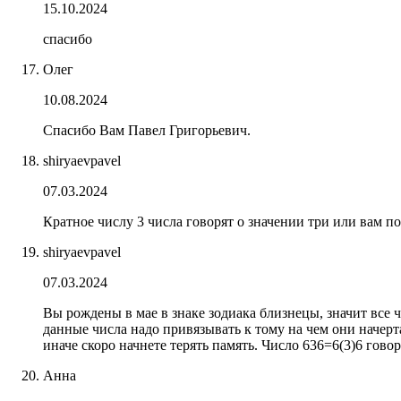
15.10.2024
спасибо
Олег
10.08.2024
Спасибо Вам Павел Григорьевич.
shiryaevpavel
07.03.2024
Кратное числу 3 числа говорят о значении три или вам п
shiryaevpavel
07.03.2024
Вы рождены в мае в знаке зодиака близнецы, значит все 
данные числа надо привязывать к тому на чем они начерт
иначе скоро начнете терять память. Число 636=6(3)6 гово
Анна