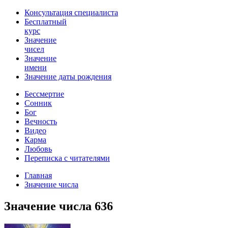
Консультация специалиста
Бесплатный
курс
Значение
чисел
Значение
имени
Значение даты рождения
Бессмертие
Сонник
Бог
Вечность
Видео
Карма
Любовь
Переписка с читателями
Главная
Значение числа
Значение числа 636