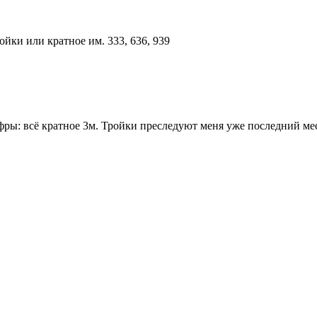
йки или кратное им. 333, 636, 939
ры: всё кратное 3м. Тройки преследуют меня уже последний мес