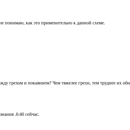
 не понимаю, как это применительно к данной схеме.
ежду грехом и покаянием? Чем тяжелее грехи, тем труднее их о
знания .6:40 сейчас.