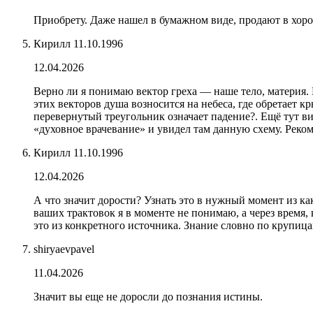
Приобрету. Даже нашел в бумажном виде, продают в хор
Кирилл 11.10.1996
12.04.2026
Верно ли я понимаю вектор греха — наше тело, материя. 
этих векторов душа возносится на небеса, где обретает 
перевернутый треугольник означает падение?. Ещё тут в
«духовное врачевание» и увидел там данную схему. Рекоме
Кирилл 11.10.1996
12.04.2026
А что значит дорости? Узнать это в нужный момент из ка
ваших трактовок я в моменте не понимаю, а через время,
это из конкретного источника. Знание словно по крупицам
shiryaevpavel
11.04.2026
Значит вы еще не доросли до познания истины.