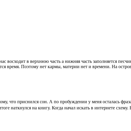
у нас восходит в верхнюю часть а нижняя часть заполняется пес
тся время. Поэтому нет кармы, материи нет и времени. На остро
тому, что приснился сон. А по пробуждении у меня осталась фра
итоге наткнулся на книгу. Когда начал искать в интернете схему.