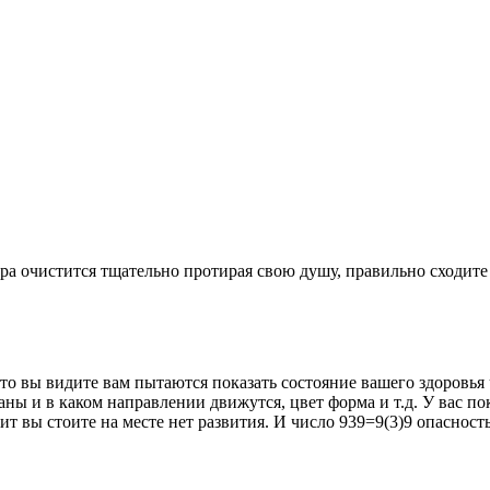
ора очистится тщательно протирая свою душу, правильно сходите
что вы видите вам пытаются показать состояние вашего здоровья
аны и в каком направлении движутся, цвет форма и т.д. У вас по
рит вы стоите на месте нет развития. И число 939=9(3)9 опаснос