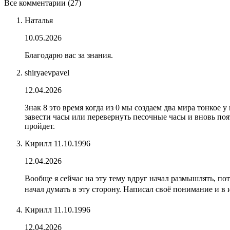
Все комментарии (27)
Наталья
10.05.2026
Благодарю вас за знания.
shiryaevpavel
12.04.2026
Знак 8 это время когда из 0 мы создаем два мира тонкое 
завести часы или перевернуть песочные часы и вновь поя
пройдет.
Кирилл 11.10.1996
12.04.2026
Вообще я сейчас на эту тему вдруг начал размышлять, по
начал думать в эту сторону. Написал своё понимание и в 
Кирилл 11.10.1996
12.04.2026