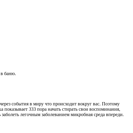
 в баню.
 через события в миру что происходит вокруг вас. Поэтому
ка показывает 333 пора начать стирать свои воспоминания,
ть заболеть легочным заболеванием микробная среда впереди.