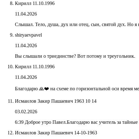
Кирилл 11.10.1996
11.04.2026
Слышал. Тело, душа, дух или отец, сын, святой дух. Но я
shiryaevpavel
11.04.2026
Вы слышали о триединстве? Вот потому и треугольник.
Кирилл 11.10.1996
11.04.2026
Благодарю 🙏❤️ на схеме по горизонтальной оси время м
Исмаилов Закир Пашаевич 1963 10 14
03.02.2026
6:39 Доброе утро Павел.Благодарю вас учитель за тайные 
Исмаилов Закир Пашаевич 14-10-1963