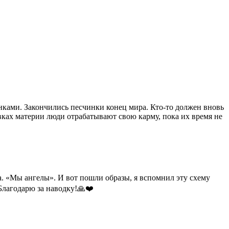
чинками. Закончились песчинки конец мира. Кто-то должен вновь
вках материи люди отрабатывают свою карму, пока их время не
за. «Мы ангелы». И вот пошли образы, я вспомнил эту схему
 Благодарю за наводку!🙏❤️