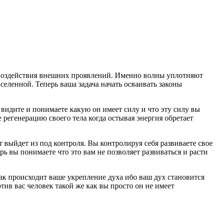
 воздействия внешних проявлений. Именно волны уплотняют
селенной. Теперь ваша задача начать осваивать законы
 видите и понимаете какую он имеет силу и что эту силу вы
регенерацию своего тела когда остывая энергия обретает
т выйдет из под контроля. Вы контролируя себя развиваете свое
рь вы понимаете что это вам не позволяет развиваться и расти
ак происходит ваше укрепление духа ибо ваш дух становится
тив вас человек такой же как вы просто он не имеет