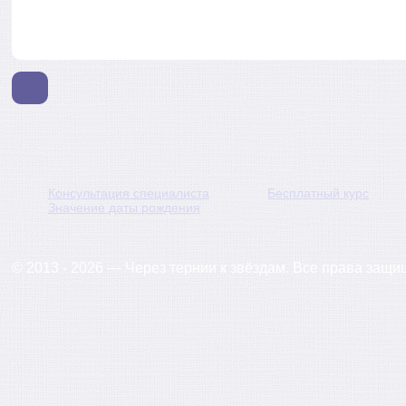
Консультация специалиста
Бесплатный курс
Значение даты рождения
© 2013 - 2026 — Через тернии к звёздам. Все права защ