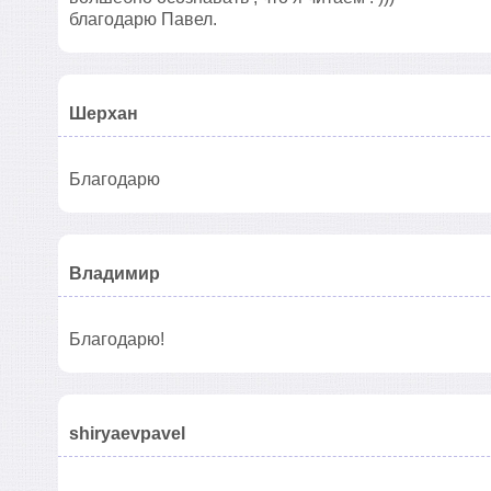
благодарю Павел.
Шерхан
Благодарю
Владимир
Благодарю!
shiryaevpavel