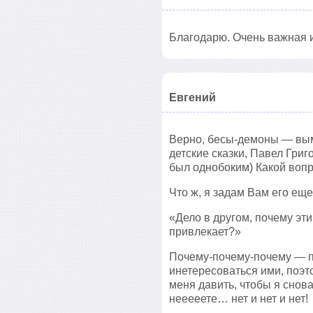
Благодарю. Очень важная 
Евгений
Верно, бесы-демоны — вым
детские сказки, Павел Григ
был однобоким) Какой вопр
Что ж, я задам Вам его еще
«Дело в другом, почему эти
привлекает?»
Почему-почему-почему — по
инетересоваться ими, поэт
меня давить, чтобы я снова
нееееете… нет и нет и нет!