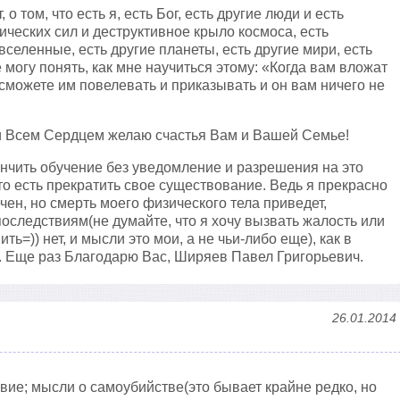
 о том, что есть я, есть Бог, есть другие люди и есть
ических сил и деструктивное крыло космоса, есть
вселенные, есть другие планеты, есть другие мири, есть
е могу понять, как мне научиться этому: «Когда вам вложат
сможете им повелевать и приказывать и он вам ничего не
и Всем Сердцем желаю счастья Вам и Вашей Семье!
кончить обучение без уведомление и разрешения на это
 то есть прекратить свое существование. Ведь я прекрасно
ечен, но смерть моего физического тела приведет,
оследствиям(не думайте, что я хочу вызвать жалость или
ть=)) нет, и мысли это мои, а не чьи-либо еще), как в
. Еще раз Благодарю Вас, Ширяев Павел Григорьевич.
26.01.2014
вие; мысли о самоубийстве(это бывает крайне редко, но