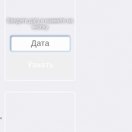
Введите дату и нажмите на
кнопку
с
ч