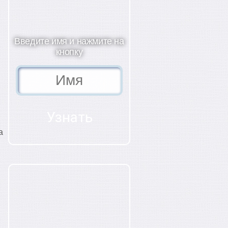
Введите имя и нажмите на
кнопку
а