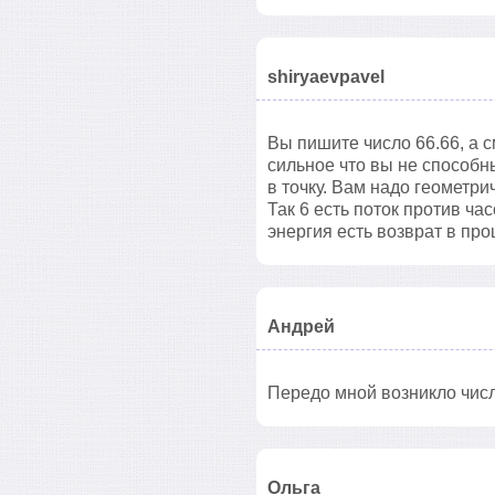
shiryaevpavel
Вы пишите число 66.66, а 
сильное что вы не способны
в точку. Вам надо геометри
Так 6 есть поток против ча
энергия есть возврат в пр
Андрей
Передо мной возникло числ
Ольга