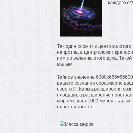
каждого от
Так один сложит в центр золотого
напротив, в центр сложит крепост
ним по велению этого духа. Такой
малым.
Тайное значение 6000х666=66600
вашего сознания соразмерно ваш
своего Я. Карма расширения созн
площади, а расширение простран
мир вмещает 1000 миров старых п
одного и того же.