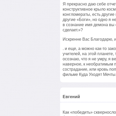
Я прекрасно даю себе отчет,
конструктивное крыло косм
конгломераты, есть другие 
другие «Боги», но одно я н
в сознание имя демона вы 
сделает.»?
Искренне Вас Благодарю, 
. и еще, а можно как-то за
учителей, на этой планете,
осознаю, что я не умру, я в
наверное, к необратимым п
сострадание, или кровь попи
фильме Куда Уходят Мечты
Евгений
Как «победить» скверносло