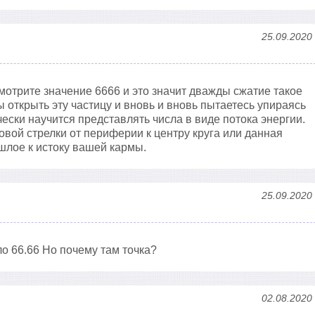
25.09.2020
смотрите значение 6666 и это значит дважды сжатие такое
 открыть эту частицу и вновь и вновь пытаетесь упираясь
чески научится представлять числа в виде потока энергии.
совой стрелки от периферии к центру круга или данная
ошлое к истоку вашей кармы.
25.09.2020
о 66.66 Но почему там точка?
02.08.2020