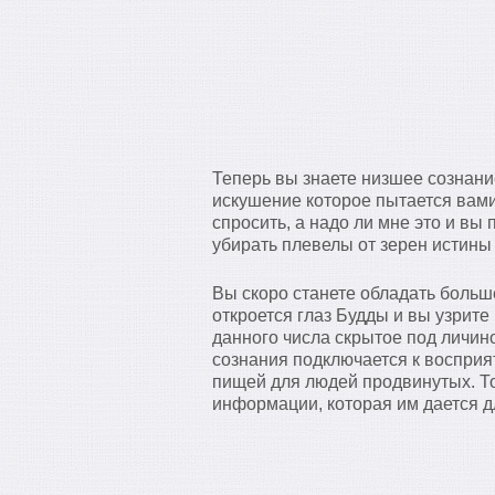
Теперь вы знаете низшее сознани
искушение которое пытается вами 
спросить, а надо ли мне это и вы 
убирать плевелы от зерен истины
Вы скоро станете обладать больше
откроется глаз Будды и вы узрите
данного числа скрытое под личи
сознания подключается к воспри
пищей для людей продвинутых. То
информации, которая им дается дл