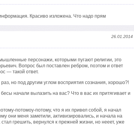
информация. Красиво изложена. Что надо прям
26.01.2014
ышленные персонажи, которыми пугают религии, это
орьевич. Вопрос был поставлен ребром, поэтом и ответ
ос — такой ответ.
 раз, но под другим углом восприятия сознания, хорошо?!
 бесы начали вылазить на вас? Что в вас их притягивает и
тому-потомоу-потому, что я их привел собой, я начал
ому они меня заметили, активизировались, и начала на
 стал грешить, вернулся к прежней жизни, но нееет, уже