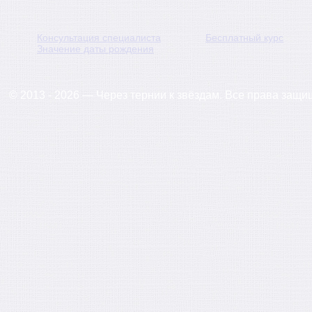
Консультация специалиста
Бесплатный курс
Значение даты рождения
© 2013 - 2026 — Через тернии к звёздам. Все права защ