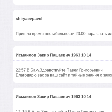
shiryaevpavel
Пришло время нестабильности 23:00 пора спать ил
Исмаилов Закир Пашаевич 1963 10 14
22:57 В Баку.Здравствуйте Павел Григорьевич.
Благодарю вас за ваш сайт и тайные знания о зако
Исмаилов Закир Пашаевич 1963 10 14
17: 16 В Баку Здравствуйте Павел Григорьевич.