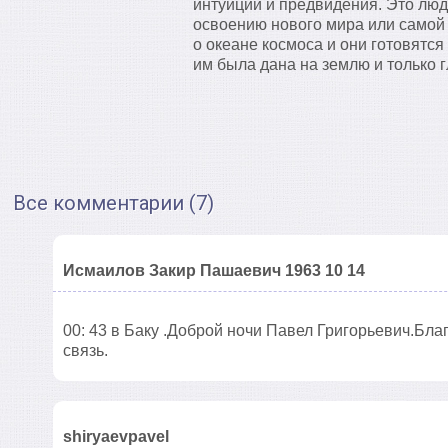
интуиции и предвидения. Это люди
освоению нового мира или самой
о океане космоса и они готовятс
им была дана на землю и только г
Все комментарии (7)
Исмаилов Закир Пашаевич 1963 10 14
00: 43 в Баку .Доброй ночи Павел Григорьевич.Бла
связь.
shiryaevpavel