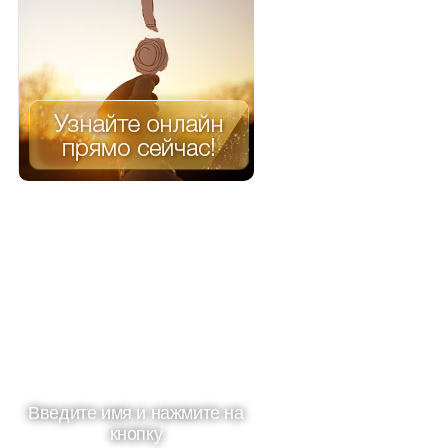
Введите имя и нажмите на
кнопку