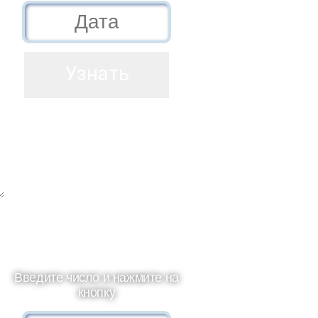
Введите число и нажмите на
кнопку