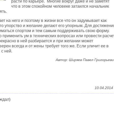
расти по карьере. Многие вокруг даже и не заметят
что в этом спокойном человеке затаился начальник
ять.
ает на него и поэтому в жизни все что он задумывает как
Его упорство и желание делают его упорным. Для достижени
ниматься спортом и тем самым поддерживать свою форму.
 применить ум в технических вопросах или провести расчет
рекрасно в ней разбирается и при желании может
ерен всегда и от жены требует того же. Если уличит ее в
с ней.
Автор: Ширяев Павел Григорьеви
10.04.2014
ждал)