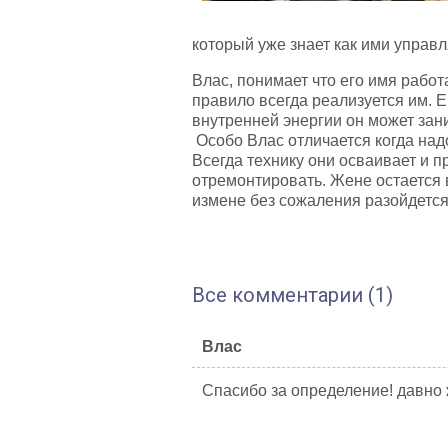
который уже знает как ими управл
Влас, понимает что его имя работ
правило всегда реализуется им. 
внутренней энергии он может за
Особо Влас отличается когда надо
Всегда технику они осваивает и п
отремонтировать. Жене остается в
измене без сожаления разойдется 
Все комментарии (1)
Влас
Спасибо за определение! давно 