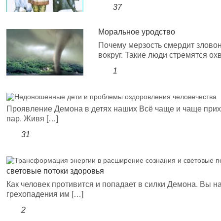
37
Моральное уродство
Почему мерзость смердит зловон
вокруг. Такие люди стремятся ох
1
Проявление Демона в детях наших Всё чаще и чаще прих
пар. Живя […]
31
световые потоки здоровья
Как человек противится и попадает в силки Демона. Вы 
грехопадения им […]
2