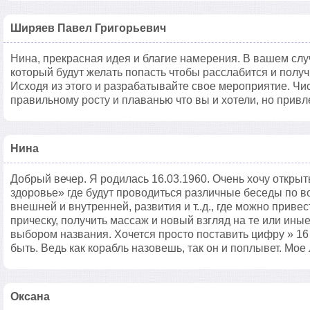
Ширяев Павел Григорьевич
Нина, прекрасная идея и благие намерения. В вашем случ
который будут желать попасть чтобы расслабится и получ
Исходя из этого и разрабатывайте свое мероприятие. Чис
правильному росту и плаванью что вы и хотели, но привл
Нина
Добрый вечер. Я родилась 16.03.1960. Очень хочу открыть
здоровье» где будут проводиться различные беседы по в
внешней и внутренней, развития и т..д., где можно привес
прическу, получить массаж и новый взгляд на те или ины
выбором названия. Хочется просто поставить цифру » 16
быть. Ведь как корабль назовешь, так он и поплывет. Мое
Оксана