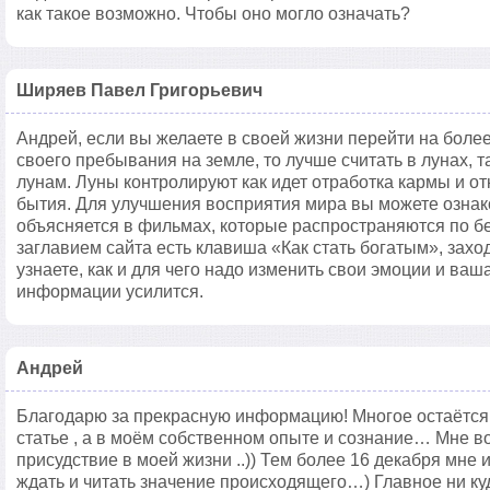
как такое возможно. Чтобы оно могло означать?
Ширяев Павел Григорьевич
Андрей, если вы желаете в своей жизни перейти на боле
своего пребывания на земле, то лучше считать в лунах, т
лунам. Луны контролируют как идет отработка кармы и о
бытия. Для улучшения восприятия мира вы можете ознак
объясняется в фильмах, которые распространяются по б
заглавием сайта есть клавиша «Как стать богатым», захо
узнаете, как и для чего надо изменить свои эмоции и ваш
информации усилится.
Андрей
Благодарю за прекрасную информацию! Многое остаётся 
статье , а в моём собственном опыте и сознание… Мне в
присудствие в моей жизни ..)) Тем более 16 декабря мне 
ждать и читать значение происходящего…) Главное ни куда