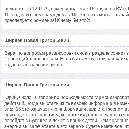
родилась 16.12.1975; номер дома тоже 16, группа в ВУзе
16, подруги с номерами домов 16. Это на вскидку. Случай
преследует с рождения! К чему бы это?!
Ширяев Павел Григорьевич
Вера, по вопросам расшифровки снов в разделе сонник в
Перезадайте вопрос там. Если бы вам сказали наяву, или
задавать в значении числа.
Ширяев Павел Григорьевич
Юрий, число 16 говорит о необходимости гармонизирова
действий. Когда вы стали жить вдвоем информация измен
видя 16 это означает что информация является зерном в
приглядеться к событиям, которые идут после данного чи
перейдет в будущее и ляжет в ваших детей. Чем совер
энергии вы запечатаете в это зерно и будете иметь все чт