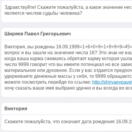
Здравствуйте! Скажите пожалуйста, а какое значение несе
является числом судьбы человека?
Ширяев Павел Григорьевич
Виктория, вы рождены 16.09.1999=1+6+0+9+1+9+9+9=45=4
вопрос и вы зашли на значение числа 16? Это знак не в
когда ваша карма сжимаясь обретает карму которая ушла
число 9999 говорит что вы имеете потенциал но все зави
материальное или духовное. Если у вас отдается предпо
удерживаете денежные массы у себя, то 9999 обращаютс
можете посмотреть перейдя по ссылке;
http://shiryaevpave
хочу сказать ваше имя выбрано удачно и вы всегда во в
Виктория
Скажите пожалуйста, что означает дата рождения 16.09.