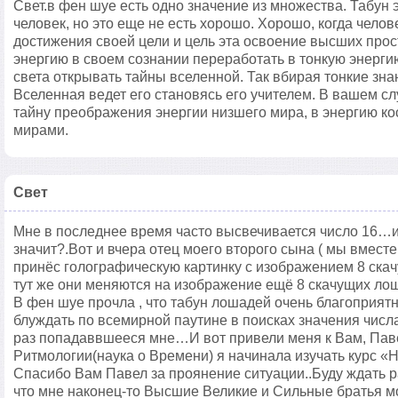
Свет.в фен шуе есть одно значение из множества. Табун 
человек, но это еще не есть хорошо. Хорошо, когда челов
достижения своей цели и цель эта освоение высших прос
энергию в своем сознании переработать в тонкую энерги
света открывать тайны вселенной. Так вбирая тонкие зна
Вселенная ведет его становясь его учителем. В вашем слу
тайну преображения энергии низшего мира, в энергию ко
мирами.
Свет
Мне в последнее время часто высвечивается число 16…и 
значит?.Вот и вчера отец моего второго сына ( мы вмест
принёс голографическую картинку с изображением 8 ска
тут же они меняются на изображение ещё 8 скачущих ло
В фен шуе прочла , что табун лошадей очень благопри
блуждать по всемирной паутине в поисках значения числа 
раз попадаввшееся мне…И вот привели меня к Вам, Па
Ритмологии(наука о Времени) я начинала изучать курс «
Спасибо Вам Павел за проянение ситуации..Буду ждать р
что мне наконец-то Высшие Великие и Сильные братья м