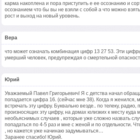
карма накоплена и пора приступить е ее осознанию и со
осознанием что бы вы не взяли с собой а что можно взять
рост и выход на новый уровень.
Вера
что может означать комбинация цифр 13 27 53. Эти цифр
умерший человек, предупреждая о смертельной опасност
Юрий
Уважаемый Павел Григорьевич! Я с детства начал обраща
попадается цифра 16. (сейчас мне 38). Когда я женился, 
встречать эту цифру. Буквально везде.. по телеку, радио
произносящих эту цифру, на домах юлизких к месту куда м
необъяснимых случаев , которые уже сложно назвать слу
попадаться по 4-5 раз и мне с женой и по отдельности. Что
, но кажется уже начинаю задумываться…
Заранее спасибо! Юрий.