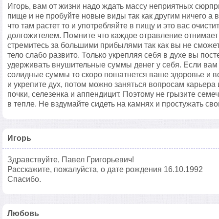
Игорь, вам от жизни надо ждать массу неприятных сюрпр
пище и не пробуйте новые виды так как другим ничего а в
что там растет то и употребляйте в пищу и это вас очисти
долгожителем. Помните что каждое отравление отнимает 
стремитесь за большими прибылями так как вы не сможе
тело слабо развито. Только укрепляя себя в духе вы пос
удерживать внушительные суммы денег у себя. Если вам 
солидные суммы то скоро пошатнется ваше здоровье и в
и укрепите дух, потом можно заняться вопросам карьера
почки, селезенка и аппендицит. Поэтому не грызите семеч
в тепле. Не вздумайте сидеть на камнях и простужать свою
Игорь
Здравствуйте, Павел Григорьевич!
Расскажите, пожалуйста, о дате рождения 16.10.1992
Спасибо.
Любовь