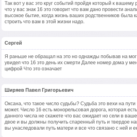
Так вот у вас это круг событий пройдя который к вашему 
что у вас знак 16 это говорит что вам дано провести ана
высокое бытие, когда жизнь ваших родственников была к
строить что вам в этой жизни надо.
Сергей
Я раньше не обращал на это но однажды побывав на мог
увидел что 16 это день их смерти Далее номер дома у ме
цифрой Что это означает
Ширяев Павел Григорьевич
Оксана, что такое число судьбы? Судьба это вехи на пути
может. Число 16 есть монорельсовая дорога, которая есть
данного числа не скажете что вас ожидает но сели в ва
двое и вы должны получить спаренный путь и твердое на
вы унаследовали путь матери и все что связано с ней и 