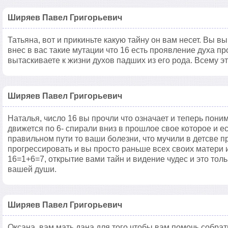
Ширяев Павел Григорьевич
Татьяна, вот и прикиньте какую тайну он вам несет. Вы 
внес в вас такие мутации что 16 есть проявление духа п
вытаскиваете к жизни духов падших из его рода. Всему э
Ширяев Павел Григорьевич
Наталья, число 16 вы прочли что означает и теперь пони
движется по 6- спирали вниз в прошлое свое которое и ес
правильном пути то ваши болезни, что мучили в детсве пр
прогрессировать и вы просто раньше всех своих матери и
16=1+6=7, открытие вами тайн и видение чудес и это тол
вашей души.
Ширяев Павел Григорьевич
Оксана, вам мать дана для того чтобы вам помочь собрать