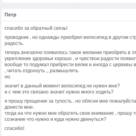
Петр
спасибо за обратный связь!
проводник , но однажды приобрел велосипед в другом ст
радость.
теперь внезапно появилось такое желание приобреть в эт
укрепление здоровьи хорошо , и чувствои радости появил
вообще то подумал прибрести велик и иногда с цервквы в
, читать отдохнуть ,, размышлять
но.
значит в данный момент велосипед не нужен мне?
и с чем это связано значит нужно много ходить?
я прошу прощение за тупость , но обясни мне пожалуйста
донести мне.
тогда на что нужно мне обратить свое внимание , прошу 
сознание что нужно и куда нужно двинуться?
спасибо!