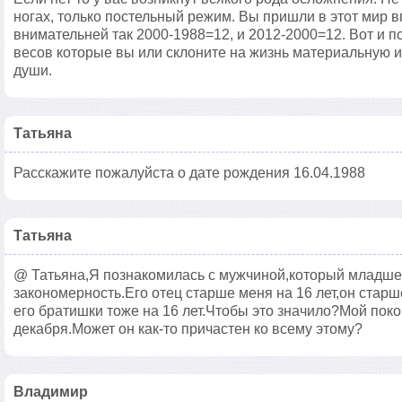
ногах, только постельный режим. Вы пришли в этот мир 
внимательней так 2000-1988=12, и 2012-2000=12. Вот и п
весов которые вы или склоните на жизнь материальную и
души.
Татьяна
Расскажите пожалуйста о дате рождения 16.04.1988
Татьяна
@ Татьяна,Я познакомилась с мужчиной,который младше 
закономерность.Его отец старше меня на 16 лет,он старш
его братишки тоже на 16 лет.Чтобы это значило?Мой пок
декабря.Может он как-то причастен ко всему этому?
Владимир