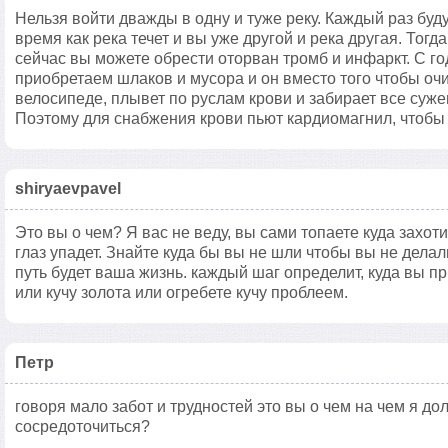
Нельзя войти дважды в одну и туже реку. Каждый раз буду
время как река течет и вы уже другой и река другая. Тогд
сейчас вы можете обрести оторван тромб и инфаркт. С го
приобретаем шлаков и мусора и он вместо того чтобы оч
велосипеде, плывет по руслам крови и забирает все сужен
Поэтому для снабжения крови пьют кардиомагнил, чтобы
shiryaevpavel
Это вы о чем? Я вас не веду, вы сами топаете куда захот
глаз упадет. Знайте куда бы вы не шли чтобы вы не делал
путь будет ваша жизнь. каждый шаг определит, куда вы при
или кучу золота или огребете кучу проблеем.
Петр
говоря мало забот и трудностей это вы о чем на чем я д
сосредоточиться?