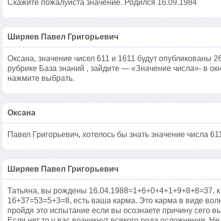
Скажите пожалуйста значение. Родился 16.09.1984
Ширяев Павел Григорьевич
Оксана, значение чисел 611 и 1611 будут опубликованы 2
рубрике База знаний , зайдите — «Значение числа»- в ок
нажмите выбрать.
Оксана
Павел Григорьевич, хотелось бы знать значение числа 61
Ширяев Павел Григорьевич
Татьяна, вы рождены 16.04.1988=1+6+0+4+1+9+8+8=37, к 
16+37=53=5+3=8, есть ваша карма. Это карма в виде волн
пройдя это испытание если вы осознаете причину сего вы
Если нет то у вас возникнут всякого рода осложнения. Н