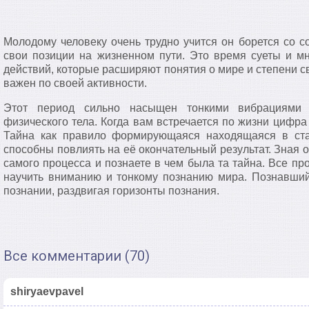
Молодому человеку очень трудно учится он борется со с
свои позиции на жизненном пути. Это время суеты и м
действий, которые расширяют понятия о мире и степени 
важен по своей активности.
Этот период сильно насыщен тонкими вибрациями 
физического тела. Когда вам встречается по жизни цифра 
Тайна как правило формирующаяся находящаяся в ста
способны повлиять на её окончательный результат. Зная о
самого процесса и познаете в чем была та тайна. Все пр
научить вниманию и тонкому познанию мира. Познавший
познании, раздвигая горизонты познания.
Все комментарии (70)
shiryaevpavel