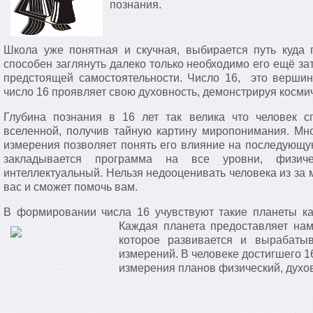
познания.
Школа уже понятная и скучная, выбирается путь куда 
способен заглянуть далеко только необходимо его ещё за
предстоящей самостоятельности. Число 16, это верши
число 16 проявляет свою духовность, демонстрируя косми
Глубина познания в 16 лет так велика что человек с
вселенной, получив тайную картину миропонимания. Мно
измерения позволяет понять его влияние на последующую
закладывается программа на все уровни, физич
интеллектуальный. Нельзя недооценивать человека из за 
вас и сможет помочь вам.
В формировании числа 16 учувствуют такие планеты ка
Каждая планета предоставляет на
которое развивается и вырабатыв
измерений. В человеке достигшего 1
измерения планов физический, духо