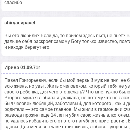
спасибо
shiryaevpavel
Вы его любили? Если да, то причем здесь пьет, не пьет? 
дальше себя раскроет самому Богу только известно, поэт
и находя берегут его.
Ирина 01.09.71г
Павел Григорьевич, если бы мой первый муж не пил, не б
всю жизнь, но увы . Жить с человеком, который тебя не 
своего ребенка, для чего это делать? Что мне нужно был
Второго мужа я любила и уважала, не потому что не слож
был человек любящий, заботливый, для которого , как и д
родители — это самое главное. Мы жили в гармонии и сч
развода прожил еще 14 лет и убил свою жизнь алкоголем
не удалось избавить его от этого пагубного пристрастия
вдовы. Для меня во главе стоит жизнь, любовь, здоровье