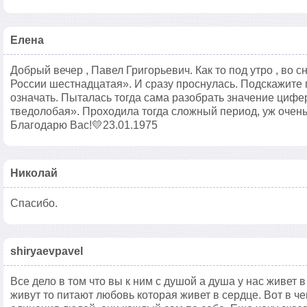
Елена
Добрый вечер , Павел Григорьевич. Как то под утро , во с
России шестнадцатая». И сразу проснулась. Подскажите 
означать. Пыталась тогда сама разобрать значение цифер
тведолобая». Проходила тогда сложный период, уж очень 
Благодарю Вас!💛23.01.1975
Николай
Спасибо.
shiryaevpavel
Все дело в том что вы к ним с душой а душа у нас живет 
живут то питают любовь которая живет в сердце. Вот в че