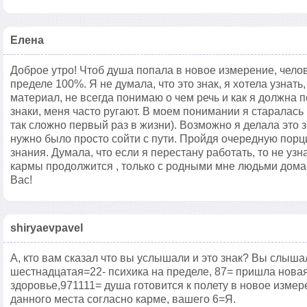
Елена
Доброе утро! Чтоб душа попала в новое измерение, чело
пределе 100%. Я не думала, что это знак, я хотела узнать,
материал, не всегда понимаю о чем речь и как я должна 
знаки, меня часто ругают. В моем понимании я старалась 
так сложно первый раз в жизни). Возможно я делала это з
нужно было просто сойти с пути. Пройдя очередную пор
знания. Думала, что если я перестану работать, то не уз
кармы продолжится , только с родными мне людьми дома,
Вас!
shiryaevpavel
А, кто вам сказал что вы услышали и это знак? Вы слыша
шестнадцатая=22- психика на пределе, 87= пришла нова
здоровье,971111= душа готовится к полету в новое изме
данного места согласно карме, вашего 6=Я.