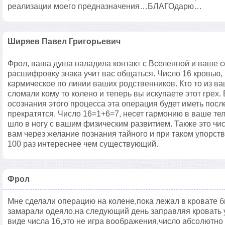
реализации моего предназначения…БЛАГОдарю…
Ширяев Павел Григорьевич
Фрол, ваша душа наладила контакт с Вселенной и ваше с
расшифровку знака учит вас общаться. Число 16 кровью, г
кармическое по линии ваших родственников. Кто то из ва
сломали кому то колено и теперь вы искупаете этот грех.
осознания этого процесса эта операция будет иметь пос
прекратятся. Число 16=1+6=7, несет гармонию в ваше те
шло в ногу с вашим физическим развитием. Также это чи
вам через желание познания тайного и при таком упорств
100 раз интереснее чем существующий.
Фрол
Мне сделали операцию на колене,пока лежал в кровате 
замарали одеяло,на следующий день заправляя кровать у
виде числа 16,это не игра воображения,число абсолютно 