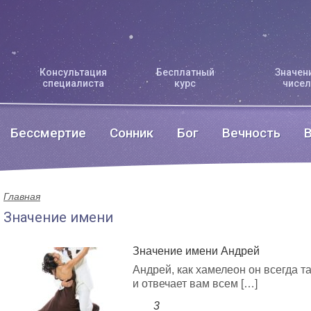
Консультация
Бесплатный
Значен
специалиста
курс
чисел
Бессмертие
Сонник
Бог
Вечность
Главная
Значение имени
Значение имени Андрей
Андрей, как хамелеон он всегда та
и отвечает вам всем […]
3