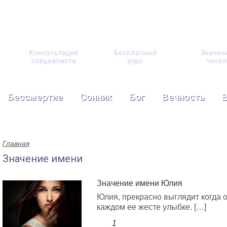
Консультация
Бесплатный
Значен
специалиста
курс
чисел
Бессмертие
Сонник
Бог
Вечность
Главная
Значение имени
Значение имени Юлия
Юлия, прекрасно выглядит когда о
каждом ее жесте улыбке. […]
1